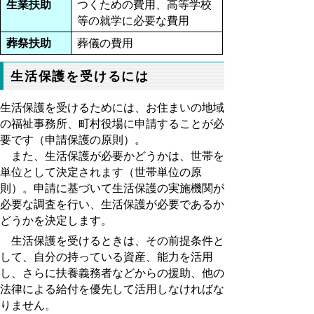
生業扶助
つくための費用、高等学校
等の就学に必要な費用
葬祭扶助
葬儀の費用
生活保護を受けるには
生活保護を受けるためには、お住まいの地域
の福祉事務所、町村役場に申請することが必
要です（申請保護の原則）。
また、生活保護が必要かどうかは、世帯を
単位として決定されます（世帯単位の原
則）。申請に基づいて生活保護の実施機関が
必要な調査を行い、生活保護が必要であるか
どうかを決定します。
生活保護を受けるときは、その前提条件と
して、自分の持っている資産、能力を活用
し、さらに扶養義務者などからの援助、他の
法律による給付を優先して活用しなければな
りません。