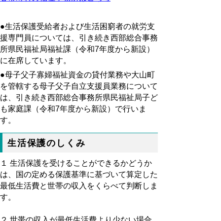
●生活保護受給者および生活困窮者の就労支
援専門員については、引き続き西部総合事務
所県民福祉局福祉課（令和7年度から新設）
に在席しています。
●母子父子寡婦福祉資金の貸付業務や大山町
を管轄する母子父子自立支援員業務について
は、引き続き西部総合事務所県民福祉局子ど
も家庭課（令和7年度から新設）で行いま
す。
生活保護のしくみ
１ 生活保護を受けることができるかどうか
は、国の定める保護基準に基づいて算定した
最低生活費と世帯の収入をくらべて判断しま
す。
２ 世帯の収入が最低生活費より少ない場合