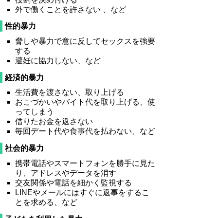
外で働くことを許さない 、など
性的暴力
脅しや暴力で意に反してセックスを強要
する
避妊に協力しない、など
経済的暴力
生活費を渡さない、取り上げる
おこづかいやバイト代を取り上げる、使
ってしまう
借りたお金を返さない
毎回デート代や食事代を払わない、など
社会的暴力
携帯電話やスマートフォンを勝手に見た
り、アドレスやデータを消す
交友関係や電話を細かく監視する
LINEやメールにはすぐに返事をするこ
とを求める、など