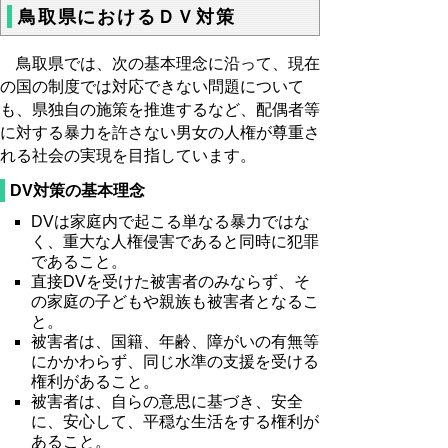
鳥取県におけるＤＶ対策
鳥取県では、次の基本理念に沿って、現在
の国の制度では対応できない問題について
も、県独自の施策を推進するなど、配偶者等
に対する暴力を許さない男女の人権が尊重さ
れる社会の実現を目指しています。
DV対策の基本理念
DVは家庭内で起こる単なる暴力ではな
く、重大な人権侵害であると同時に犯罪
であること。
直接DVを受けた被害者のみならず、そ
の家庭の子どもや親族も被害者となるこ
と。
被害者は、国籍、年齢、障がいの有無等
にかかわらず、同じ水準の支援を受ける
権利があること。
被害者は、自らの意思に基づき、安全
に、安心して、平穏な生活をする権利が
あること。