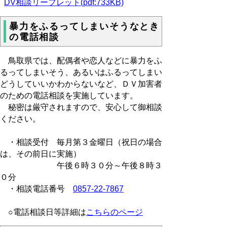
DV相談リーフレット(pdf:733KB)
暴力をふるってしまいそうなとき
の電話相談
鳥取県では、配偶者や恋人などに暴力をふ
るってしまいそう、あるいはふるってしまい
どうしていいかわからないなど、ＤＶ加害者
のための電話相談を実施しています。
秘密は厳守されますので、安心して御相談
ください。
・相談受付 毎月第３金曜日（祝日の場合
は、その前日に実施）
午後６時３０分～午後８時３
０分
・相談電話番号
0857-22-7867
○電話相談日等詳細は
こちらのページ