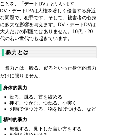
ことを、「デートDV」といいます。
DV・デートDVは人権を著しく侵害する身近
な問題で、犯罪です。そして、被害者の心身
に多大な影響を与えます。DV・デートDVは
大人だけの問題ではありません。10代・20
代の若い世代でも起きています。
暴力とは
暴力とは、殴る、蹴るといった身体的暴力
だけに限りません。
身体的暴力
殴る、蹴る、首を絞める
押す、つかむ、つねる、小突く
刃物で傷つける、物を投げつける、など
精神的暴力
無視する、見下した言い方をする
役割を決め付ける