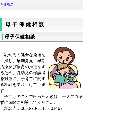
保健相談
母子保健相談
母子保健相談
乳幼児の健全な発達を
目指し、早期発見、早期
治療及び療育の推進を図
るため、乳幼児の保護者
を対象に、子育てに関す
る相談を受け付けていま
す。
子どものことで困ったときは、一人で悩ま
ずに気軽に相談してください。
（相談先：0858-23-3143・3146）