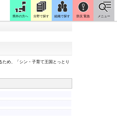
県外の方へ
分野で探す
組織で探す
防災 緊急
メニュー
るため、「シン・子育て王国とっとり