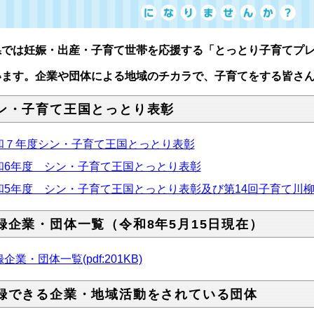
県では妊娠・出産・子育て世帯を応援する「とっとり子育てプ
います。企業や団体による地域のチカラで、子育てをする皆さ
ン・子育て王国とっとり表彰
和７年度シン・子育て王国とっとり表彰
和6年度 シン・子育て王国とっとり表彰
和5年度 シン・子育て王国とっとり表彰及び第14回子育て川
録企業・団体一覧（令和8年5月15日現在）
企業・団体一覧(pdf:201KB)
録できる企業・地域活動をされている団体