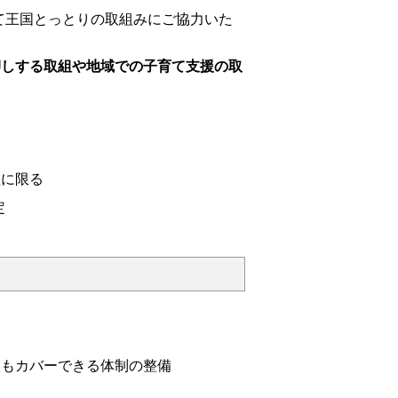
て王国とっとりの取組みにご協力いた
押しする取組や地域での子育て支援の取
に限る
定
てもカバーできる体制の整備