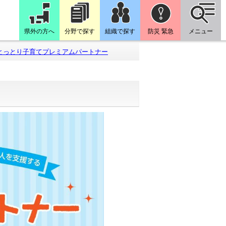
県外の方へ
分野で探す
組織で探す
防災 緊急
メニュー
とっとり子育てプレミアムパートナー