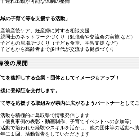
子連れ出勤が可能な体制の整備
地域の子育て等を支援する活動」
産前産後ケア、妊産婦に対する相談支援
親同士のネットワークづくり（勉強会や交流会の実施 など）
子どもの居場所づくり（子ども食堂、学習支援 など）
子どもから高齢者まで多世代が交流する拠点づくり
録後の展開
育てを後押しする企業・団体としてイメージもアップ！
録後に登録証を交付します。
育て等を応援する取組みが県内に広がるようパートナーとして
活動を積極的に鳥取県で情報発信します
（優良事例の表彰・動画制作、子育てイベントへの参加等）
活動で培われた経験やスキルを活かし、他の団体等の活動へ
年に１回、活動報告をしていただきます