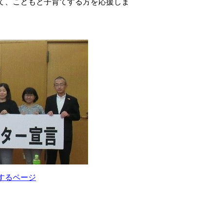
て、こどもと子育てする方を応援しま
するページ