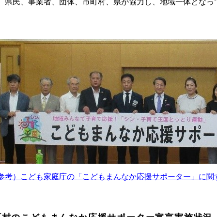
 県民、事業者、団体、市町村、県が協力し、地域一体となっ
。
参考）こども家庭庁の「こどもまんなか応援サポーター」に関