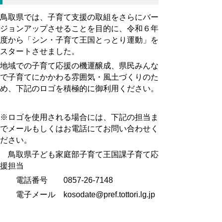
鳥取県では、子育て支援の取組をさらにバー
ジョンアップさせることを目的に、令和６年
度から「シン・子育て王国とっとり運動」を
スタートさせました。
地域での子育て応援の機運醸成、県民みんな
で子育てにかかわる雰囲気・風土づくりのた
め、下記のロゴを積極的に御利用ください。
※ロゴを使用される場合には、下記の担当ま
でメールもしくはお電話にてお問い合わせく
ださい。
鳥取県子ども家庭部子育て王国課子育て応
援担当
電話番号 0857-26-7148
電子メール kosodate@pref.tottori.lg.jp