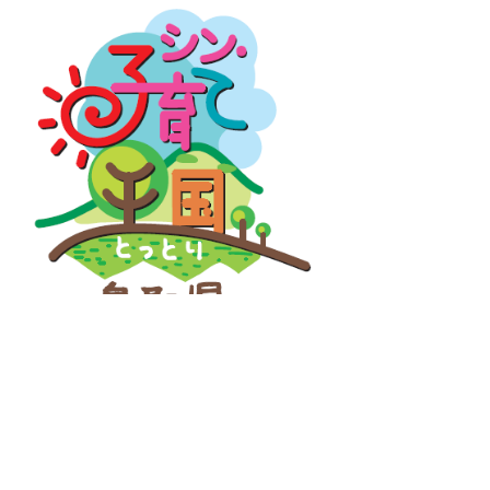
シン・子育て王国とっとりロゴマーク
(pdf:102KB)