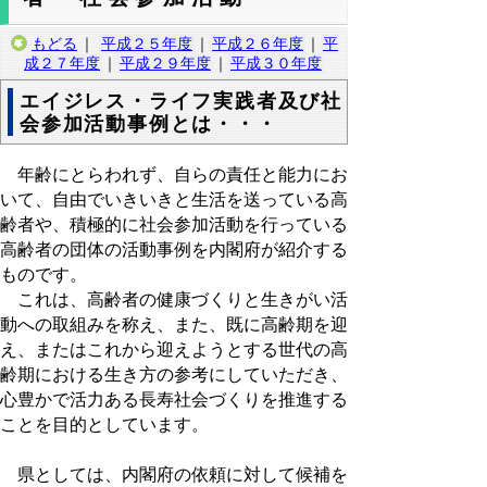
もどる
｜
平成２５年度
｜
平成２６年度
｜
平
成２７年度
｜
平成２９年度
｜
平成３０年度
エイジレス・ライフ実践者及び社
会参加活動事例とは・・・
年齢にとらわれず、自らの責任と能力にお
いて、自由でいきいきと生活を送っている高
齢者や、積極的に社会参加活動を行っている
高齢者の団体の活動事例を内閣府が紹介する
ものです。
これは、高齢者の健康づくりと生きがい活
動への取組みを称え、また、既に高齢期を迎
え、またはこれから迎えようとする世代の高
齢期における生き方の参考にしていただき、
心豊かで活力ある長寿社会づくりを推進する
ことを目的としています。
県としては、内閣府の依頼に対して候補を