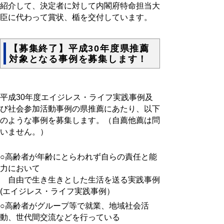
紹介して、決定者に対して内閣府特命担当大
臣に代わって賞状、楯を交付しています。
【募集終了】平成30年度県推薦
対象となる事例を募集します！
平成30年度エイジレス・ライフ実践事例及
び社会参加活動事例の県推薦にあたり、以下
のような事例を募集します。（自薦他薦は問
いません。）
○高齢者が年齢にとらわれず自らの責任と能
力において
自由で生き生きとした生活を送る実践事例
(エイジレス・ライフ実践事例）
○高齢者がグループ等で就業、地域社会活
動、世代間交流などを行っている