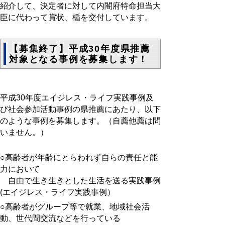
紹介して、決定者に対して内閣府特命担当大
臣に代わって賞状、楯を交付しています。
【募集終了】平成30年度県推薦
対象となる事例を募集します！
平成30年度エイジレス・ライフ実践事例及
び社会参加活動事例の県推薦にあたり、以下
のような事例を募集します。（自薦他薦は問
いません。）
○高齢者が年齢にとらわれず自らの責任と能
力において
自由で生き生きとした生活を送る実践事例
(エイジレス・ライフ実践事例）
○高齢者がグループ等で就業、地域社会活
動、世代間交流などを行っている