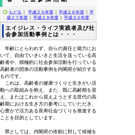
もどる
｜
平成２５年度
｜
平成２６年度
｜
平
成２７年度
｜
平成２９年度
｜
平成３０年度
エイジレス・ライフ実践者及び社
会参加活動事例とは・・・
年齢にとらわれず、自らの責任と能力にお
いて、自由でいきいきと生活を送っている高
齢者や、積極的に社会参加活動を行っている
高齢者の団体の活動事例を内閣府が紹介する
ものです。
これは、高齢者の健康づくりと生きがい活
動への取組みを称え、また、既に高齢期を迎
え、またはこれから迎えようとする世代の高
齢期における生き方の参考にしていただき、
心豊かで活力ある長寿社会づくりを推進する
ことを目的としています。
県としては、内閣府の依頼に対して候補を