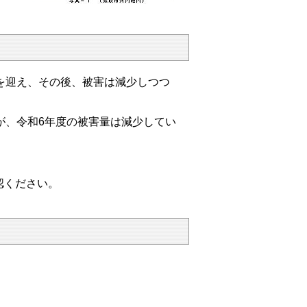
を迎え、その後、被害は減少しつつ
が、令和6年度の被害量は減少してい
認ください。