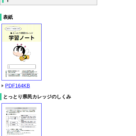
表紙
PDF164KB
とっとり県民カレッジのしくみ