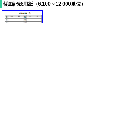
奨励記録用紙（6,100～12,000単位）
PDF47KB
とっとり県民カレッジ本部宛ラベル