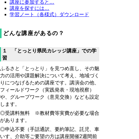
講座に参加すると…
講座を探すには…
学習ノート（各様式）ダウンロード
どんな講座があるの？
１ 「とっとり県民カレッジ講座」での学
習
ふるさと「とっとり」を見つめ直し、その魅
力の活用や課題解決について考え、地域づく
りにつなげるための講座です。講演会の他、
フィールドワーク（実践発表・現地視察）
や、グループワーク（意見交換）なども設定
します。
◎受講料無料 ※教材費等実費が必要な場合
があります。
◎申込不要（手話通訳、要約筆記、託児、車
いす、介助等ご要望の方は講座開催2週間前