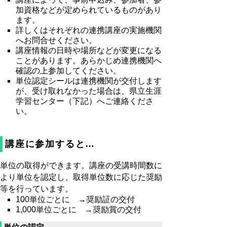
加資格などが定められているものがあり
ます。
詳しくはそれぞれの連携講座の実施機関
へお問合せください。
講座情報の日時や場所などが変更になる
ことがあります。あらかじめ連携機関へ
確認の上参加してください。
単位認定シールは連携機関が交付します
が、受け取れなかった場合は、県立生涯
学習センター（下記）へご連絡くださ
い。
講座に参加すると…
単位の取得ができます。講座の受講時間数に
より単位を認定し、取得単位数に応じた奨励
等を行っています。
100単位ごとに →奨励証の交付
1,000単位ごとに →奨励賞の交付