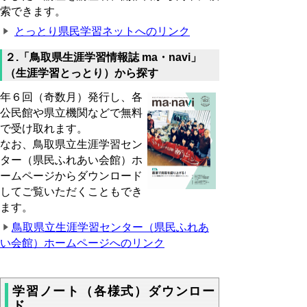
索できます。
とっとり県民学習ネットへのリンク
２.「鳥取県生涯学習情報誌 ma・navi」
（生涯学習とっとり）から探す
年６回（奇数月）発行し、各
公民館や県立機関などで無料
で受け取れます。
なお、鳥取県立生涯学習セン
ター（県民ふれあい会館）ホ
ームページからダウンロード
してご覧いただくこともでき
ます。
鳥取県立生涯学習センター（県民ふれあ
い会館）ホームページへのリンク
学習ノート（各様式）ダウンロー
ド