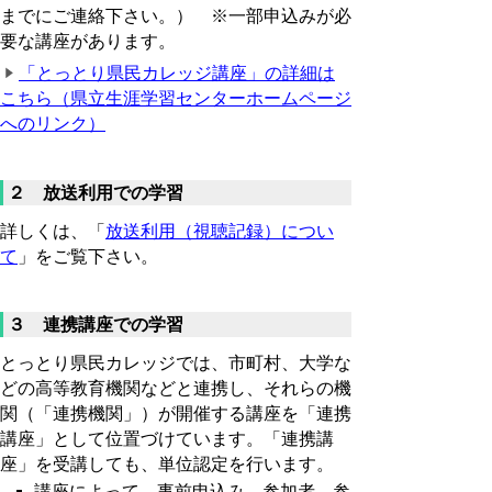
までにご連絡下さい。） ※一部申込みが必
要な講座があります。
「とっとり県民カレッジ講座」の詳細は
こちら（
県立生涯学習センターホームページ
へのリンク）
２ 放送利用での学習
詳しくは、「
放送利用（視聴記録）につい
て
」をご覧下さい。
３ 連携講座での学習
とっとり県民カレッジでは、市町村、大学な
どの高等教育機関などと連携し、それらの機
関（「連携機関」）が開催する講座を「連携
講座」として位置づけています。「連携講
座」を受講しても、単位認定を行います。
講座によって、事前申込み、参加者、参