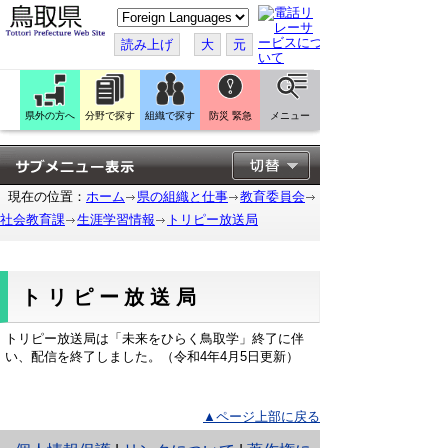
こ
の
ペ
読み上げ
大
元
ー
ジ
を
翻
訳
県外の方へ
分野で探す
組織で探す
防災 緊急
メニュー
す
る
現在の位置：
ホーム
県の組織と仕事
教育委員会
社会教育課
生涯学習情報
トリピー放送局
トリピー放送局
トリピー放送局は「未来をひらく鳥取学」終了に伴
い、配信を終了しました。（令和4年4月5日更新）
▲ページ上部に戻る