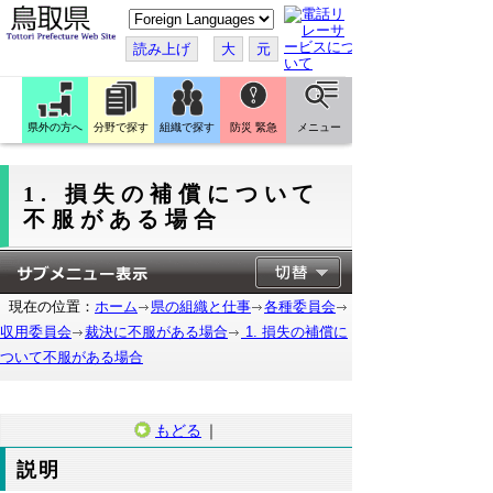
こ
の
ペ
読み上げ
大
元
ー
ジ
を
翻
訳
県外の方へ
分野で探す
組織で探す
防災 緊急
メニュー
す
る
1. 損失の補償について
不服がある場合
現在の位置：
ホーム
県の組織と仕事
各種委員会
収用委員会
裁決に不服がある場合
1. 損失の補償に
ついて不服がある場合
もどる
｜
説明