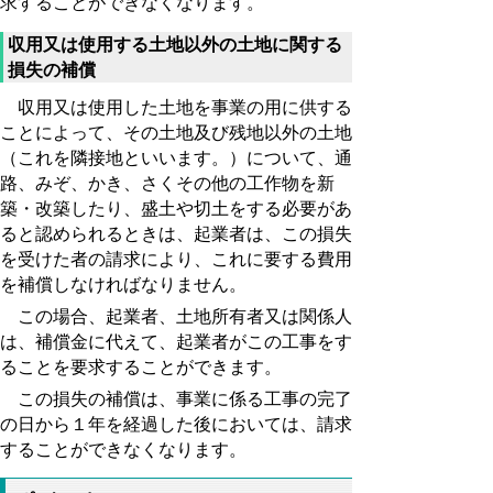
求することができなくなります。
収用又は使用する土地以外の土地に関する
損失の補償
収用又は使用した土地を事業の用に供する
ことによって、その土地及び残地以外の土地
（これを隣接地といいます。）について、通
路、みぞ、かき、さくその他の工作物を新
築・改築したり、盛土や切土をする必要があ
ると認められるときは、起業者は、この損失
を受けた者の請求により、これに要する費用
を補償しなければなりません。
この場合、起業者、土地所有者又は関係人
は、補償金に代えて、起業者がこの工事をす
ることを要求することができます。
この損失の補償は、事業に係る工事の完了
の日から１年を経過した後においては、請求
することができなくなります。