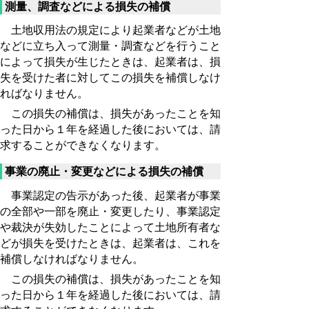
測量、調査などによる損失の補償
土地収用法の規定により起業者などが土地
などに立ち入って測量・調査などを行うこと
によって損失が生じたときは、起業者は、損
失を受けた者に対してこの損失を補償しなけ
ればなりません。
この損失の補償は、損失があったことを知
った日から１年を経過した後においては、請
求することができなくなります。
事業の廃止・変更などによる損失の補償
事業認定の告示があった後、起業者が事業
の全部や一部を廃止・変更したり、事業認定
や裁決が失効したことによって土地所有者な
どが損失を受けたときは、起業者は、これを
補償しなければなりません。
この損失の補償は、損失があったことを知
った日から１年を経過した後においては、請