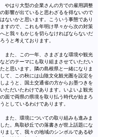
やはり大型の企業さんの方での雇用調整
の影響が出ていると思わざるを得ないので
はないかと思います。こういう事態であり
ますので、これも年明け早々から次の対策
へと我々もかじを切らなければならないだ
ろうと考えております。
また、この一年、さまざまな環境や観光
などのテーマにも取り組まさせていただい
たと思います。隣の島根県と一緒になりま
して、この秋には山陰文化観光圏を設定を
しようと、国土交通省の方からお墨つきを
いただいたわけであります。いよいよ観光
の面で両県の県境を取り払う時代が始まろ
うとしているわけであります。
また、環境についての取り組みも進みま
した。鳥取砂丘での落書きが世上話題にな
りまして、我々の地域のシンボルである砂