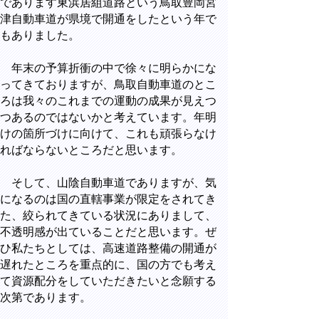
であります東浜居組道路という鳥取豊岡宮
津自動車道が県境で開通をしたという年で
もありました。
年末の予算折衝の中で徐々に明らかにな
ってきておりますが、鳥取自動車道のとこ
ろは我々のこれまでの運動の成果が見えつ
つあるのではないかと考えています。年明
けの箇所づけに向けて、これも頑張らなけ
ればならないところだと思います。
そして、山陰自動車道でありますが、気
になるのは国の直轄事業が限定をされてき
た、絞られてきている状況にありまして、
不透明感が出ていることだと思います。ぜ
ひ私たちとしては、高速道路整備の開通が
遅れたところを重点的に、国の方でも考え
て資源配分をしていただきたいと念願する
次第であります。