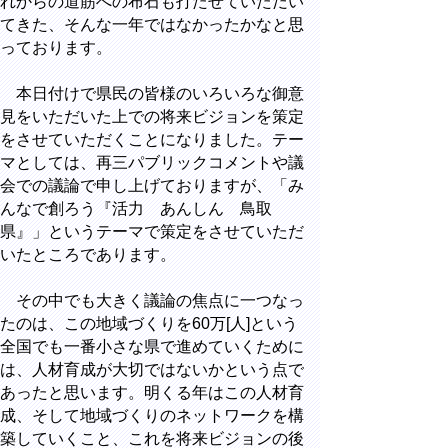
れからの道筋への布石も打たせていただい
てきた、そんな一年ではなかったかなと思
っております。
本日付けで県民の皆様のいろいろな御意
見をいただいた上での将来ビジョンを策定
をさせていただくことになりました。テー
マとしては、再三パブリックコメントや議
会での議論で申し上げておりますが、「み
んなで創ろう『活力 あんしん 鳥取
県』」というテーマで策定をさせていただ
いたところであります。
その中でも大きく議論の焦点に一つなっ
たのは、この地域づくりを60万[人]という
全国でも一番小さな県で進めていくために
は、人材育成が大切ではないかという点で
あったと思います。明くる年はこの人材育
成、そして地域づくりのネットワークを構
築していくこと、これを将来ビジョンの後