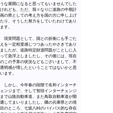
うな展開になると思ってもいませんでした
けれども、ただ、我々なりに道路の中期計
画の県としての考え方を国の方に申し上げ
たり、そうした努力をしていたわけであり
ます。
現実問題として、国との折衝にも手ごた
えを一定程度感じつつあったやさきであり
ましたが、道路特定財源問題がことしに入
って急浮上しましたし、その後には、現在
のこの予算の状況などもございまして、不
透明感が増したということではないかと思
います。
しかし、今年春の段階で名和インターチ
ェンジまで、そして智頭インターチェンジ
まで山陰自動車道、また鳥取自動車道が開
通してまいりましたし、隣の兵庫県との境
目のところ、七坂八峠のバイパス的な存在