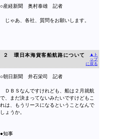
○産経新聞 奥村泰雄 記者
じゃあ、各社、質問をお願いします。
▲ト
２ 環日本海貨客船航路について
ップ
に戻る
○朝日新聞 井石栄司 記者
ＤＢＳなんですけれども、船は２月就航
で、まだ決まってないみたいですけどもこ
れは、もうリースになるということなんで
しょうか。
●知事