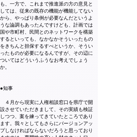
も、一方で、これまで推進派の方の意見と
しては、従来の既存の機能が機能してない
から、やっぱり条例が必要なんだというよ
うな論調もあったんですけども、計画では
国や市町村、民間とのネットワークを構築
するといっても、なかなかそういったもの
をきちんと担保するすべというか、そうい
ったものが必要になるんですが、その辺に
ついてはどういうふうなお考えでしょう
か。
●知事
４月から現実に人権相談窓口を県庁で開
設させていただきまして、その実績も検証
しつつ、案を練ってきていたところであり
ます。我々としてもさらにバージョンアッ
プしなければならないだろうと思っており