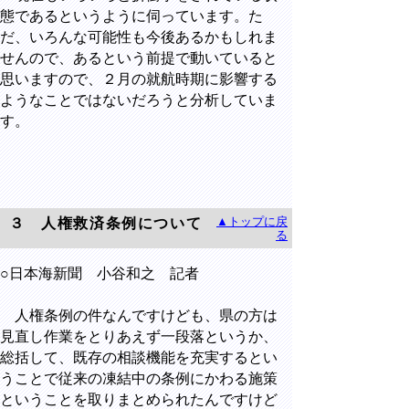
態であるというように伺っています。た
だ、いろんな可能性も今後あるかもしれま
せんので、あるという前提で動いていると
思いますので、２月の就航時期に影響する
ようなことではないだろうと分析していま
す。
▲トップに戻
３ 人権救済条例について
る
○日本海新聞 小谷和之 記者
人権条例の件なんですけども、県の方は
見直し作業をとりあえず一段落というか、
総括して、既存の相談機能を充実するとい
うことで従来の凍結中の条例にかわる施策
ということを取りまとめられたんですけど