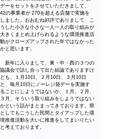
デーをセットをさせていただきまして、
42の事業者が 270を超える店舗で実施を
しました。おおむね好評でありまして、こ
うした小さな小さな一人一人の取り組みが
大きくまとめ上げられるような環境推進活
動がクローズアップされた年ではなかった
かと思います。
新年に入りまして、東・中・西の３つの
協議会で話し合って出た結論でありますけ
ども、１月10日、２月10日、３月10日
と、毎月10日にノーレジ袋デーを実施す
ることにしようではないか、１月、２月、
３月、そういう取り組みをしようではない
かという話がまとまってきております。県
としてもこうした民間とタイアップした環
境推進活動を大いに推進をしてまいりたい
と考えております。