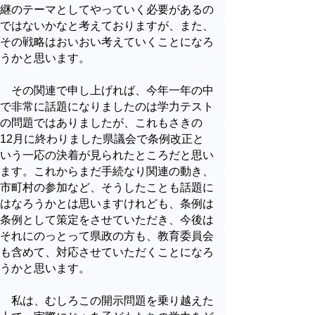
継のテーマとしてやっていく必要があるの
ではないかなと考えておりますが、また、
その戦略はおいおい考えていくことになろ
うかと思います。
その関連で申し上げれば、今年一年の中
で非常に話題になりましたのは学力テスト
の問題ではありましたが、これもさきの
12月に終わりました県議会で条例改正と
いう一応の決着が見られたところだと思い
ます。これからまだ手続なり関連の動き、
市町村の参加など、そうしたことも話題に
はなろうかとは思いますけれども、条例は
条例として策定をさせていただき、今後は
それにのっとって県政の方も、教育委員会
も含めて、対応させていただくことになろ
うかと思います。
私は、むしろこの開示問題を乗り越えた