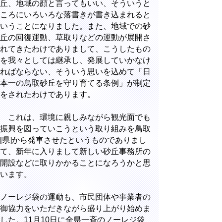
丘、地域の顔と言ってもいい、そういうと
ころにいろいろな落書きが書き込まれると
いうことになりました。また、地域での砂
丘の回復運動、草取りなどの運動が展開さ
れてきたわけでありまして、こうしたもの
を我々としては継承し、発展していかなけ
ればならない、そういう思いを込めて「日
本一の鳥取砂丘を守り育てる条例」が制定
をされたわけであります。
これは、環境に親しみながら観光面でも
振興を図っていこうという取り組みを鳥取
[県]から発車させたというものでありまし
て、新年に入りまして新しい砂丘事務所の
開設などに取りかかることになろうかと思
います。
ノーレジ袋の運動も、市民団体や事業者の
御協力をいただきながら盛り上がり始めま
した。11月10日に全県一斉のノーレジ袋