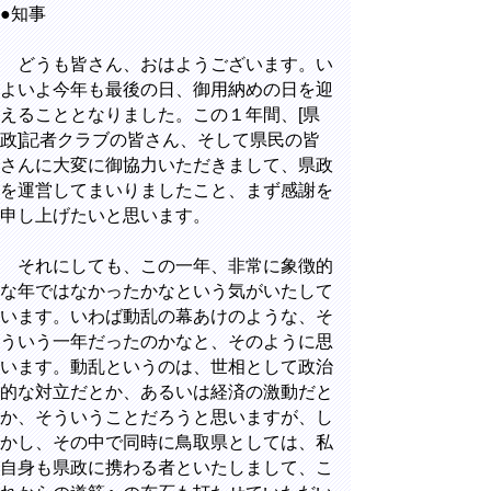
●知事
どうも皆さん、おはようございます。い
よいよ今年も最後の日、御用納めの日を迎
えることとなりました。この１年間、[県
政]記者クラブの皆さん、そして県民の皆
さんに大変に御協力いただきまして、県政
を運営してまいりましたこと、まず感謝を
申し上げたいと思います。
それにしても、この一年、非常に象徴的
な年ではなかったかなという気がいたして
います。いわば動乱の幕あけのような、そ
ういう一年だったのかなと、そのように思
います。動乱というのは、世相として政治
的な対立だとか、あるいは経済の激動だと
か、そういうことだろうと思いますが、し
かし、その中で同時に鳥取県としては、私
自身も県政に携わる者といたしまして、こ