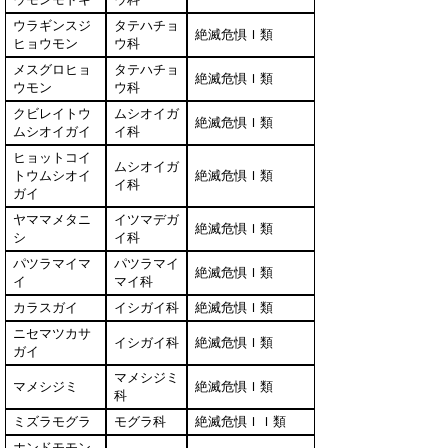
ウラギンスジ
タテハチョ
絶滅危惧Ｉ類
ヒョウモン
ウ科
メスグロヒョ
タテハチョ
絶滅危惧Ｉ類
ウモン
ウ科
クビレイトウ
ムシオイガ
絶滅危惧Ｉ類
ムシオイガイ
イ科
ヒョットコイ
ムシオイガ
トウムシオイ
絶滅危惧Ｉ類
イ科
ガイ
ヤママメタニ
イツマデガ
絶滅危惧Ｉ類
シ
イ科
パツラマイマ
パツラマイ
絶滅危惧Ｉ類
イ
マイ科
カラスガイ
イシガイ科
絶滅危惧Ｉ類
ニセマツカサ
イシガイ科
絶滅危惧Ｉ類
ガイ
マメシジミ
マメシジミ
絶滅危惧Ｉ類
科
ミズラモグラ
モグラ科
絶滅危惧ＩＩ類
ホンドモモン