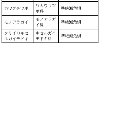
ワカウラツ
カワグチツボ
準絶滅危惧
ボ科
モノアラガ
モノアラガイ
準絶滅危惧
イ科
クリイロキセ
キセルガイ
準絶滅危惧
ルガイモドキ
モドキ科
フトキセルガ
キセルガイ
準絶滅危惧
イモドキ
モドキ科
キセルガイモ
キセルガイ
準絶滅危惧
ドキ
モドキ科
オオギセルガ
キセルガイ
準絶滅危惧
イ
科
キセルガイ
モリヤギセル
準絶滅危惧
科
ホソヒメギセ
キセルガイ
準絶滅危惧
ル
科
オオコウラナ
オオコウラ
準絶滅危惧
メクジ
ナメクジ科
ヤマコウラナ
オオコウラ
準絶滅危惧
メクジ
ナメクジ科