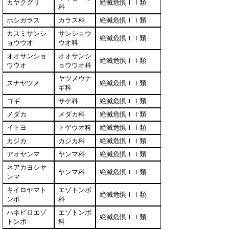
カヤクグリ
絶滅危惧ＩＩ類
科
ホシガラス
カラス科
絶滅危惧ＩＩ類
カスミサンシ
サンショウ
絶滅危惧ＩＩ類
ョウウオ
ウオ科
オオサンショ
オオサンシ
絶滅危惧ＩＩ類
ウウオ
ョウウオ科
ヤツメウナ
スナヤツメ
絶滅危惧ＩＩ類
ギ科
ゴギ
サケ科
絶滅危惧ＩＩ類
メダカ
メダカ科
絶滅危惧ＩＩ類
イトヨ
トゲウオ科
絶滅危惧ＩＩ類
カジカ
カジカ科
絶滅危惧ＩＩ類
アオヤンマ
ヤンマ科
絶滅危惧ＩＩ類
ネアカヨシヤ
ヤンマ科
絶滅危惧ＩＩ類
ンマ
キイロヤマト
エゾトンボ
絶滅危惧ＩＩ類
ンボ
科
ハネビロエゾ
エゾトンボ
絶滅危惧ＩＩ類
トンボ
科