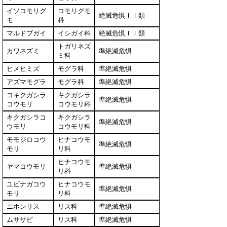
イソコモリグ
コモリグモ
絶滅危惧ＩＩ類
モ
科
マルドブガイ
イシガイ科
絶滅危惧ＩＩ類
トガリネズ
カワネズミ
準絶滅危惧
ミ科
ヒメヒミズ
モグラ科
準絶滅危惧
アズマモグラ
モグラ科
準絶滅危惧
コキクガシラ
キクガシラ
準絶滅危惧
コウモリ
コウモリ科
キクガシラコ
キクガシラ
準絶滅危惧
ウモリ
コウモリ科
モモジロコウ
ヒナコウモ
準絶滅危惧
モリ
リ科
ヒナコウモ
ヤマコウモリ
準絶滅危惧
リ科
ユビナガコウ
ヒナコウモ
準絶滅危惧
モリ
リ科
ニホンリス
リス科
準絶滅危惧
ムササビ
リス科
準絶滅危惧