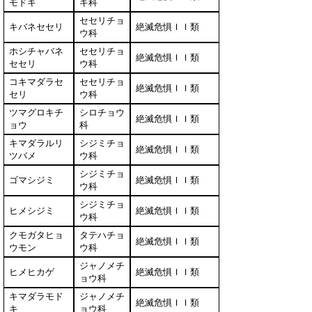
モドキ
キ科
セセリチョ
キバネセセリ
絶滅危惧ＩＩ類
ウ科
ホシチャバネ
セセリチョ
絶滅危惧ＩＩ類
セセリ
ウ科
コキマダラセ
セセリチョ
絶滅危惧ＩＩ類
セリ
ウ科
ツマグロキチ
シロチョウ
絶滅危惧ＩＩ類
ョウ
科
キマダラルリ
シジミチョ
絶滅危惧ＩＩ類
ツバメ
ウ科
シジミチョ
ゴマシジミ
絶滅危惧ＩＩ類
ウ科
シジミチョ
ヒメシジミ
絶滅危惧ＩＩ類
ウ科
クモガタヒョ
タテハチョ
絶滅危惧ＩＩ類
ウモン
ウ科
ジャノメチ
ヒメヒカゲ
絶滅危惧ＩＩ類
ョウ科
キマダラモド
ジャノメチ
絶滅危惧ＩＩ類
キ
ョウ科