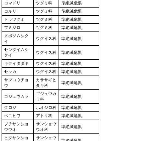
コマドリ
ツグミ科
準絶滅危惧
コルリ
ツグミ科
準絶滅危惧
トラツグミ
ツグミ科
準絶滅危惧
マミジロ
ツグミ科
準絶滅危惧
メボソムシク
ウグイス科
準絶滅危惧
イ
センダイムシ
ウグイス科
準絶滅危惧
クイ
キクイタダキ
ウグイス科
準絶滅危惧
セッカ
ウグイス科
準絶滅危惧
サンコウチョ
カササギヒ
準絶滅危惧
ウ
タキ科
ゴジュウカ
ゴジュウカラ
準絶滅危惧
ラ科
クロジ
ホオジロ科
準絶滅危惧
ベニヒワ
アトリ科
準絶滅危惧
ブチサンショ
サンショウ
準絶滅危惧
ウウオ
ウオ科
ヒダサンショ
サンショウ
準絶滅危惧