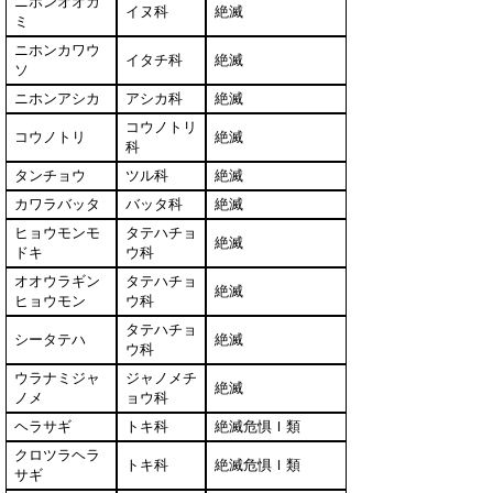
ニホンオオカ
イヌ科
絶滅
ミ
ニホンカワウ
イタチ科
絶滅
ソ
ニホンアシカ
アシカ科
絶滅
コウノトリ
コウノトリ
絶滅
科
タンチョウ
ツル科
絶滅
カワラバッタ
バッタ科
絶滅
ヒョウモンモ
タテハチョ
絶滅
ドキ
ウ科
オオウラギン
タテハチョ
絶滅
ヒョウモン
ウ科
タテハチョ
シータテハ
絶滅
ウ科
ウラナミジャ
ジャノメチ
絶滅
ノメ
ョウ科
ヘラサギ
トキ科
絶滅危惧Ｉ類
クロツラヘラ
トキ科
絶滅危惧Ｉ類
サギ