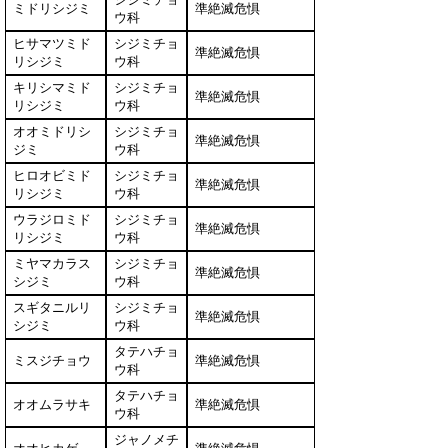
ミドリシジミ
準絶滅危惧
ウ科
ヒサマツミド
シジミチョ
準絶滅危惧
リシジミ
ウ科
キリシマミド
シジミチョ
準絶滅危惧
リシジミ
ウ科
オオミドリシ
シジミチョ
準絶滅危惧
ジミ
ウ科
ヒロオビミド
シジミチョ
準絶滅危惧
リシジミ
ウ科
ウラジロミド
シジミチョ
準絶滅危惧
リシジミ
ウ科
ミヤマカラス
シジミチョ
準絶滅危惧
シジミ
ウ科
スギタニルリ
シジミチョ
準絶滅危惧
シジミ
ウ科
タテハチョ
ミスジチョウ
準絶滅危惧
ウ科
タテハチョ
オオムラサキ
準絶滅危惧
ウ科
ジャノメチ