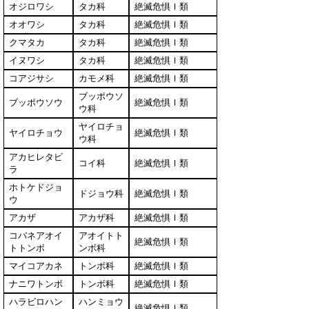
オジロワシ
タカ科
絶滅危惧Ｉ類
オオワシ
タカ科
絶滅危惧Ｉ類
クマタカ
タカ科
絶滅危惧Ｉ類
イヌワシ
タカ科
絶滅危惧Ｉ類
コアジサシ
カモメ科
絶滅危惧Ｉ類
ブッポウソ
ブッポウソウ
絶滅危惧Ｉ類
ウ科
ヤイロチョ
ヤイロチョウ
絶滅危惧Ｉ類
ウ科
アカヒレタビ
コイ科
絶滅危惧Ｉ類
ラ
ホトケドジョ
ドジョウ科
絶滅危惧Ｉ類
ウ
アカザ
アカザ科
絶滅危惧Ｉ類
コバネアオイ
アオイトト
絶滅危惧Ｉ類
トトンボ
ンボ科
マイコアカネ
トンボ科
絶滅危惧Ｉ類
ナニワトンボ
トンボ科
絶滅危惧Ｉ類
ハラビロハン
ハンミョウ
絶滅危惧Ｉ類