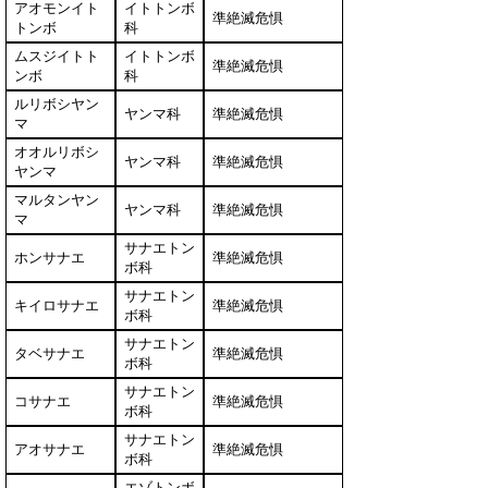
アオモンイト
イトトンボ
準絶滅危惧
トンボ
科
ムスジイトト
イトトンボ
準絶滅危惧
ンボ
科
ルリボシヤン
ヤンマ科
準絶滅危惧
マ
オオルリボシ
ヤンマ科
準絶滅危惧
ヤンマ
マルタンヤン
ヤンマ科
準絶滅危惧
マ
サナエトン
ホンサナエ
準絶滅危惧
ボ科
サナエトン
キイロサナエ
準絶滅危惧
ボ科
サナエトン
タベサナエ
準絶滅危惧
ボ科
サナエトン
コサナエ
準絶滅危惧
ボ科
サナエトン
アオサナエ
準絶滅危惧
ボ科
エゾトンボ