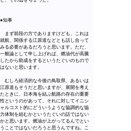
●知事
まず前段の方でありますけども、これは
就航、関係する江原道などとも話し合って
みる必要があるだろうと思います。ただ、
一般論として申し上げれば、燃油代が高騰
したから助成をするというたぐいのもので
はないと思います。
むしろ経済的な今後の鳥取県、あるいは
江原道もそうだと思いますが、展開を考え
たときに、日本海を結ぶ航路の存在の重要
性というのがあって、それに対してイニシ
ャルコスト的にどういうような協調的な協
力体制を組むかというたぐいの話ではない
かと思います。燃油が上がってるんでとい
うことではないだろうと思うんですね。こ