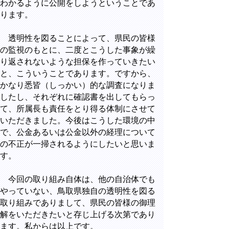
わかるように公開をしようということであ
ります。
透明性を図ることによって、県民の皆様
の監視のもとに、二度とこうした事象が繰
り返されないような担保を作っていきたい
と、こういうことであります。ですから、
かなり悉皆（しっかい）的な調査になりま
したし、それぞれに確認書を出してもらっ
て、所属長も責任をとり得る体制にさせて
いただきました。今後はこうした環境の中
で、公金あるいは公金以外の経理について
の不正が一掃されるようにしたいと思いま
す。
今回の取り組み自体は、他の自治体でも
やっていない、鳥取県独自の透明性を図る
取り組みでありまして、県民の皆様の御理
解をいただきたいと存じ上げる次第であり
ます。私からは以上です。