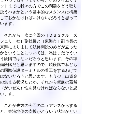
しゃってるそうですから、そのタイムリミ
ットまでに我々の方でこの問題をどう取り
扱うべきかという基本的なスタンスは構築
しておかなければいけないだろうと思って
います。
それから、次に今回の［ＤＢＳクルーズ
フェリー社］副社長と［東海市］副市長の
来県によりまして航路開設のめどが立った
かということについては、私はまだそうい
う段階ではないだろうと思います。その準
備段階だと思いますので、現段階で私ども
の国際仮設ターミナルの着工をするわけで
はないだろうと思います。もう少し出資金
の集まる状況だとか、それから就航の蓋然
（がいぜん）性を見なければならないと思
います。
これが先方の今回のニュアンスからする
と、寄港地側の支援がどういう状況かとい