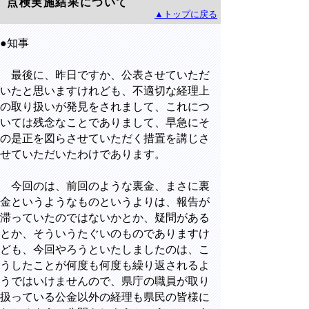
点検実施結果について
▲トップに戻る
●知事
最後に、昨日ですか、公表させていただ
いたと思いますけれども、不適切な経理上
の取り扱いが発見をされまして、これにつ
いては残念なことでありまして、早急にそ
の是正を図らさせていただく措置を講じさ
せていただいたわけであります。
今回のは、前回のような裏金、まさに裏
金というようなものというよりは、報告が
滞っていたのではないかとか、疑問がある
とか、そういうたぐいのものでありますけ
ども、今回やろうといたしましたのは、こ
うしたことが何度も何度も繰り返されるよ
うではいけませんので、県庁の職員が取り
扱っている公金以外の経理も県民の皆様に