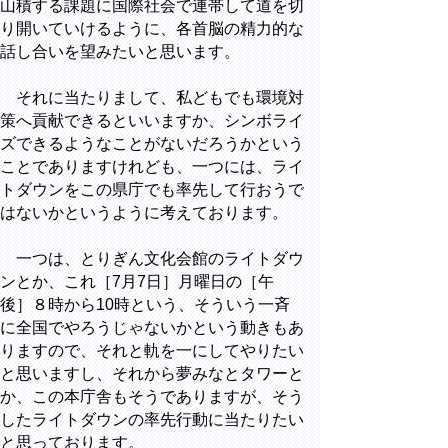
山積する課題に国際社会で連帯して道を切
り開いていけるように、各首脳の精力的な
話し合いを望みたいと思います。
それに当たりまして、私どもでも環境対
策へ貢献できるといいますか、シンボライ
ズできるようなことがないだろうかという
ことでありますけれども、一つには、ライ
トダウンをこの県庁でも率先して行おうで
はないかというように考えております。
一つは、とりぎん文化会館のライトダウ
ンとか、これ［7月7日］月曜日の［午
後］８時から10時という、そういう一斉
に全国でやろうじゃないかという動きもあ
りますので、それと軌を一にしてやりたい
と思いますし、それから夢みなとタワーと
か、この本庁舎もそうでありますが、そう
したライトダウンの率先行動に当たりたい
と思っております。