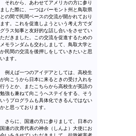
それから、あわせてアメリカの方に参り
ました際に、一つはバーモント州と鳥取県
との間で民間ベースの交流が開かれており
ます。これを促進しようという考え方でダ
グラス知事と友好的な話し合いをさせてい
ただきました。この交流を促進するための
メモランダムも交わしまして、鳥取大学と
か民間の交流を後押しをしていきたいと思
います。
例えば一つのアイデアとしては、高校生
が向こうから日本に来るときの受け入れを
行うとか、またこちらから高校生が英語の
勉強も兼ねて向こうへステイをする、そう
いうプログラムも具体化できるんではない
かと思っております。
さらに、国連の方に参りまして、日本の
国連の次席代表の神余（しんよ）大使にお
会いをさせていただきまして、拉致被害者