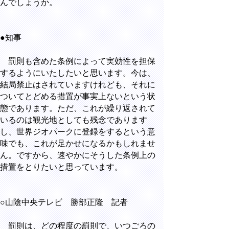
んでしょうか。
●知事
罰則も含めた条例によって実効性を担保
するようにいたしたいと思います。今は、
結局禁止はされていますけれども、それに
ついてとどめる措置が事実上ないという状
態であります。ただ、これが繰り返されて
いるのは観光地としても残念であります
し、世界ジオパークに登録をするという意
味でも、これが足かせになるかもしれませ
ん。ですから、速やかにそうした条例上の
措置をとりたいと思っています。
○山陰中央テレビ 勝部正隆 記者
罰則は、どの程度の罰則で、いつごろの