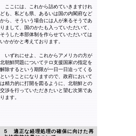
ここには、これから詰めていきますけれ
ども、私ども県、あるいは国の内閣府など
から、そういう場合には人が来るそうであ
りまして、国のかたも入っていただいて、
そうした本部体制を作らせていただいては
いかがかと考えております。
いずれにせよ、これからアメリカの方が
北朝鮮問題についてテロ支援国家の指定を
解除するという期限が一日一日迫ってくる
ということになりますので、政府において
は精力的に打開を図るように、北朝鮮との
交渉を行っていただきたいと望む次第であ
ります。
５ 適正な経理処理の確保に向けた再