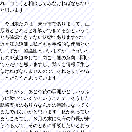
れ、向こうと相談してみなければならない
と思います。
今回来たのは、東海市でありまして、江
原道とどれほど相談ができてるかというこ
とも確認できてない状態でありますので、
近々江原道側に私どもも事務的な使節とい
いますか、協議団といいますか、そういう
ものを派遣をして、向こう側の意向も聞い
てみたいと思いますし、我々も情報収集し
なければなりませんので、それをまずやる
ことだろうと思っています。
それから、あと今後の展開がどういうふ
うに動いていくかということで、そうした
航路支援のあり方なんかの議論になってく
るんではないかと思います。私が伺ってい
るところでは、８月の末に東海の市長が来
られるんで、そのときに相談したいとおっ