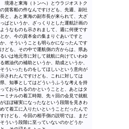
境港と東海（トンへ）とウラジオストク
の貨客船の件なんですけども、先週、副社
長と、あと東海の副市長が来られて、大ざ
っぱというか、ざっくりとした運航計画の
ようなものも示されまして、週に何便です
とか、今の資本金の集まりぐあいですと
か、そういうことも明らかになったんです
けども、その中で運航側の方からは、県あ
るいは地元市に対して就航に向けていわゆ
る燃油代の補助というか、助成というか、
そういったものをしてほしいという意向が
示されたんですけども、これに対しては
県、知事としてはどういうふうな考えを持
っておられるのかということと、あとはタ
ーミナルの着工時期、先々回の会見で就航
がほぼ確実になったなという段階を見きわ
めて着工に入りたいということだったんで
すけども、今回の相手側の説明では、まだ
そういう段階に至っていないのかどうか
と、その辺をちょっと。