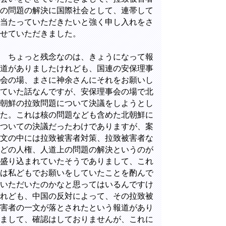
の問題の解決に国際社会として、連帯して
当たっていただきたいと強く申し入れをさ
せていただきました。
ちょっと残念なのは、きょうになって報
道がありましたけれども、国連の安保理事
会の場、まさに神余さんにそれをお願いし
ていた話なんですが、安保理事会の場で北
朝鮮の拉致問題について決議をしようとし
た。これは核の問題なども含めた北朝鮮に
ついての決議だったわけでありますが、案
文の中には拉致被害者対策、拉致被害者な
どの人権、人道上の問題の解決というのが
盛り込まれていたそうでありまして、これ
は私どもでお願いをしていたことを酌んで
いただいたのかなと思ってはいるんですけ
れども、中国の反対によって、その拉致被
害者の一文が落とされたという報道があり
まして、確認はしておりませんが、これに