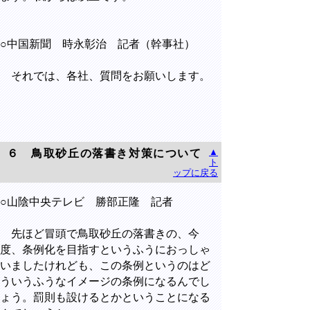
○中国新聞 時永彰治 記者（幹事社）
それでは、各社、質問をお願いします。
▲
６ 鳥取砂丘の落書き対策について
ト
ップに戻る
○山陰中央テレビ 勝部正隆 記者
先ほど冒頭で鳥取砂丘の落書きの、今
度、条例化を目指すというふうにおっしゃ
いましたけれども、この条例というのはど
ういうふうなイメージの条例になるんでし
ょう。罰則も設けるとかということになる