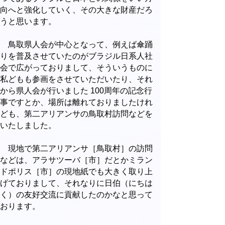
向へと強化していく、その大きな財産だろ
うと思います。
鳥取県人会が中心となって、例えば傘踊
りを普及させていたのがブラジル日系人社
会で広がっておりまして、そういうものに
私どもも参画をさせていただいたり、それ
から県人会が行いました 100周年の記念行
事ですとか、場所は離れておりましたけれ
ども、第二アリアンサの鳥取村訪問などを
いたしました。
現地で第二アリアンサ［鳥取村］の訪問
などは、アラサツーバ［市］だとかミラン
ドポリス［市］の現地紙でも大きく取り上
げておりまして、それなりに日伯（にちは
く）の友好交流に貢献したのかなと思って
おります。