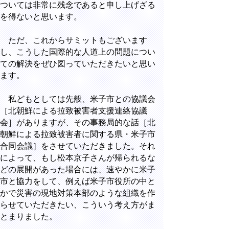
ついては非常に残念であると申し上げざる
を得ないと思います。
ただ、これからサミットもございます
し、こうした国際的な人道上の問題につい
ての解決をぜひ図っていただきたいと思い
ます。
私どもとしては先般、米子市との協議会
［北朝鮮による拉致被害者支援連絡協議
会］がありますが、その事務局的な話［北
朝鮮による拉致被害者に関する県・米子市
合同会議］をさせていただきました。それ
によって、もし松本京子さんが帰られるな
どの展開があった場合には、速やかに米子
市と協力をして、例えば米子市役所の中と
かで災害の現地対策本部のような組織を作
らせていただきたい、こういう考え方がま
とまりました。