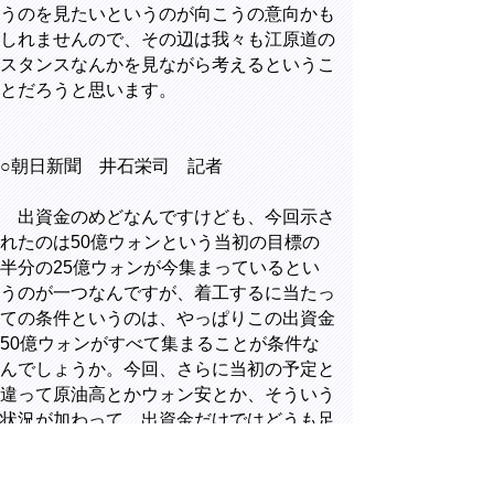
うのを見たいというのが向こうの意向かも
しれませんので、その辺は我々も江原道の
スタンスなんかを見ながら考えるというこ
とだろうと思います。
○朝日新聞 井石栄司 記者
出資金のめどなんですけども、今回示さ
れたのは50億ウォンという当初の目標の
半分の25億ウォンが今集まっているとい
うのが一つなんですが、着工するに当たっ
ての条件というのは、やっぱりこの出資金
50億ウォンがすべて集まることが条件な
んでしょうか。今回、さらに当初の予定と
違って原油高とかウォン安とか、そういう
状況が加わって、出資金だけではどうも足
りそうにないと、70億から 100億ウォン
ぐらいの出資金が本来集まってないと、な