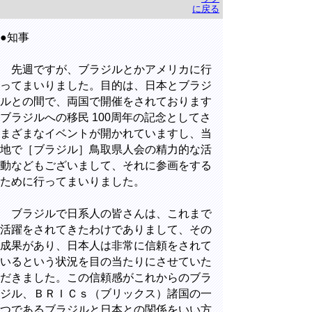
に戻る
●知事
先週ですが、ブラジルとかアメリカに行
ってまいりました。目的は、日本とブラジ
ルとの間で、両国で開催をされております
ブラジルへの移民 100周年の記念としてさ
まざまなイベントが開かれていますし、当
地で［ブラジル］鳥取県人会の精力的な活
動などもございまして、それに参画をする
ために行ってまいりました。
ブラジルで日系人の皆さんは、これまで
活躍をされてきたわけでありまして、その
成果があり、日本人は非常に信頼をされて
いるという状況を目の当たりにさせていた
だきました。この信頼感がこれからのブラ
ジル、ＢＲＩＣｓ（ブリックス）諸国の一
つであるブラジルと日本との関係をいい方