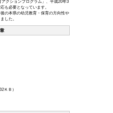
アクションプログラム」、平成20年3
対応も必要となっています。
後の本県の幼児教育・保育の方向性や
しました。
章
32ＫＢ）