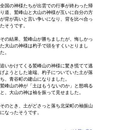
全国の神様たちが出雲での行事が終わった帰
り道、鷲峰山と大山の神様が互いに自分の方
が背が高いと言い争いになり、背を比べ合っ
たそうです。
その結果、鷲峰山が勝ちましたが、悔しかっ
た大山の神様は杓子で頭をすくいとりまし
た。
追いかけてくる鷲峰山の神様に驚き慌てて逃
げようとした途端、杓子についていた土が落
ち、青谷町の建山になりました。
鷲峰山の神が「土はもうないのか」と怒鳴る
と、大山の神は袖を振って見せました。
そのとき、土がどさっと落ち北栄町の袖振山
になったそうです。