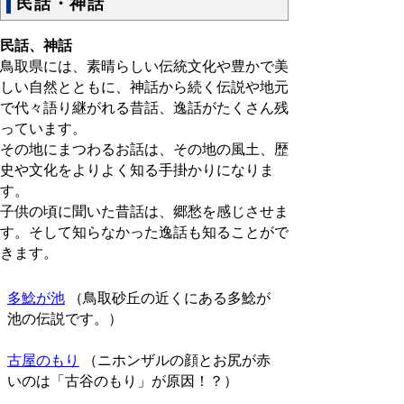
民話・神話
民話、神話
鳥取県には、素晴らしい伝統文化や豊かで美
しい自然とともに、神話から続く伝説や地元
で代々語り継がれる昔話、逸話がたくさん残
っています。
その地にまつわるお話は、その地の風土、歴
史や文化をよりよく知る手掛かりになりま
す。
子供の頃に聞いた昔話は、郷愁を感じさせま
す。そして知らなかった逸話も知ることがで
きます。
多鯰が池
（鳥取砂丘の近くにある多鯰が
池の伝説です。）
古屋のもり
（ニホンザルの顔とお尻が赤
いのは「古谷のもり」が原因！？）