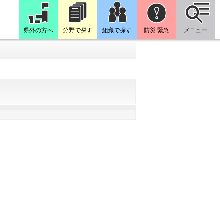
県外の方へ
分野で探す
組織で探す
防災 緊急
メニュー