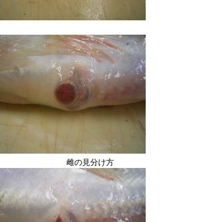
雌の見分け方