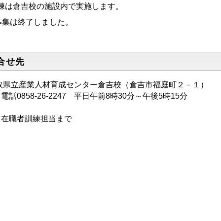
練は倉吉校の施設内で実施します。
募集は終了しました。
合せ先
取県立産業人材育成センター倉吉校（倉吉市福庭町２－１）
0858-26-2247 平日午前8時30分～午後5時15分
職者訓練担当まで