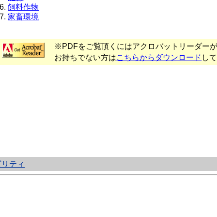
飼料作物
家畜環境
※PDFをご覧頂くにはアクロバットリーダー
お持ちでない方は
こちらからダウンロード
し
ビリティ