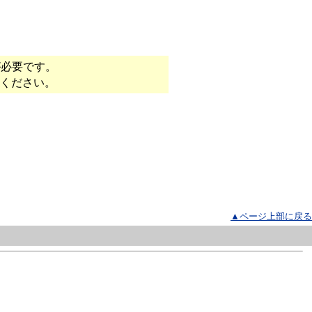
が必要です。
てください。
▲ページ上部に戻る