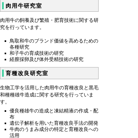
肉用牛研究室
肉用牛の飼養及び繁殖・肥育技術に関する研
究を行っています。
鳥取和牛のブランド価値を高めるための
各種研究
和子牛の育成技術の研究
経膣採卵及び体外受精技術の研究
育種改良研究室
生物工学を活用した肉用牛の育種改良と黒毛
和種種雄牛造成に関する研究を行っていま
す。
優良種雄牛の造成と凍結精液の作成・配
布
遺伝子解析を用いた育種改良手法の開発
牛肉のうまみ成分の特定と育種改良への
活用