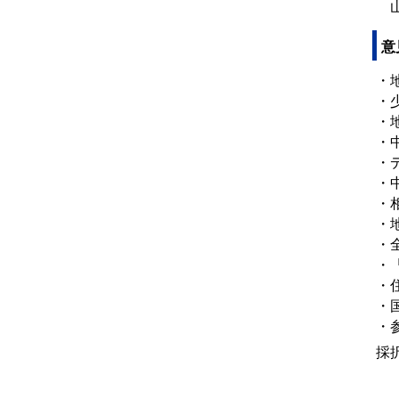
山
意
・
・
・
・
・
・
・
・
・
・
・
・
・
採