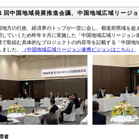
１回中国地域発展推進会議、中国地域広域リージョ
国地方の行政、経済界のトップが一堂に会し、都道府県域を超
開していくため昨年９月に実施した「中国地域広域リージョン
携で取組む具体的なプロジェクトの内容等を記載する「中国地
しました。
（中国地域広域リージョン連携ビジョンはこちら）
席者