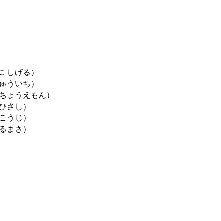
 しげる）
ゅういち）
ちょうえもん）
ひさし）
こうじ）
るまさ）