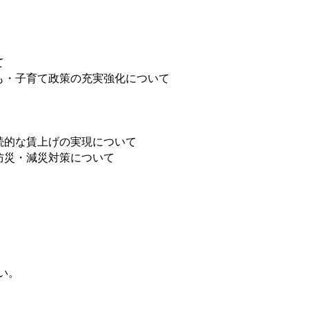
て
も・子育て政策の充実強化について
続的な賃上げの実現について
防災・減災対策について
い。