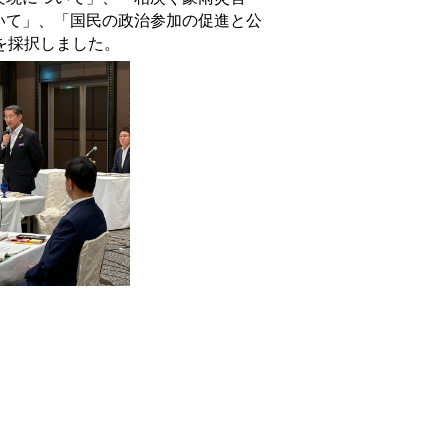
いて」、「国民の政治参加の促進と公
を採択しました。