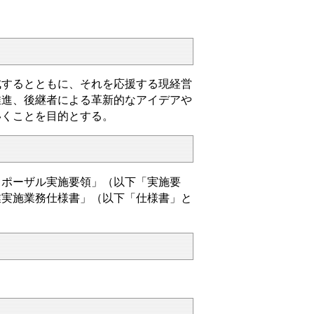
成するとともに、それを応援する現経営
推進、後継者による革新的なアイデアや
いくことを目的とする。
ロポーザル実施要領」（以下「実施要
業実施業務
仕様書
」（以下「仕様書」と