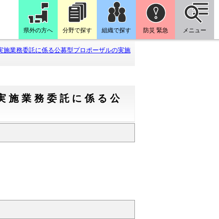
県外の方へ
分野で探す
組織で探す
防災 緊急
メニュー
実施業務委託に係る公募型プロポーザルの実施
実施業務委託に係る公