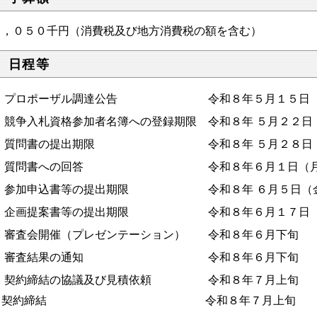
４，０５０千円
（消費税及び地方消費税の額を含む）
 日程等
 プロポーザル調達公告 令和８年
５月１５日
 競争入札資格参加者名簿への登録期限 令和８年 ５月２２日
 質問書の提出期限 令和８年 ５月２８日（
 質問書への回答 令和８年６月１日（月
 参加申込書等の提出期限 令和８年 ６月５日（
 企画提案書等の提出期限 令和８年
６月１７日
 審査会開催（プレゼンテーション） 令和８年６月下旬
 審査結果の通知 令和８年６月下旬
 契約締結の協議及び見積依頼 令和８年７月上旬
 契約締結 令和８年７月上旬