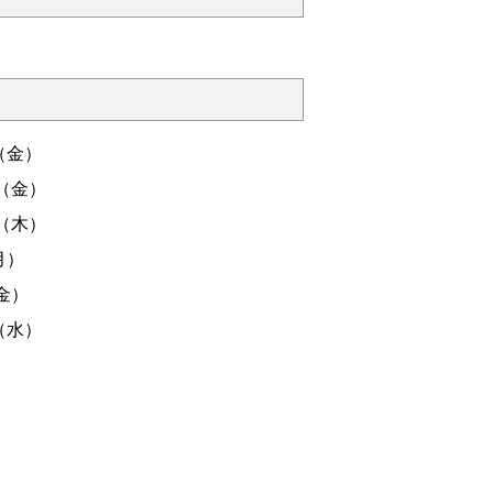
（金）
（金）
木）
）
金）
（水）