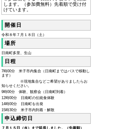
します。（参加費無料）先着順で受け付
けています。
開催日
令和８年７月１８日（土）
場所
日南町多里、生山
日程
7時00分 米子市内集合（日南町まではバスで移動し
ます）
※現地集合などご希望がありましたらお
知らせください。
9時00分 体験、観察会（日南町到着）
12時00分 日南町の伝統食体験
14時00分 日南町を出発
15時30分 米子市内到着・解散
申込締切日
７月１５日（水）まで延長しました。（先着順）