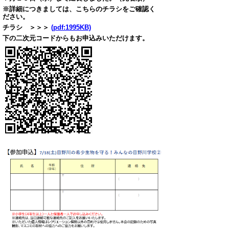
※詳細につきましては、こちらのチラシをご確認く
ださい。
チラシ ＞＞＞
(pdf:1995KB)
下の二次元コードからもお申込みいただけます。