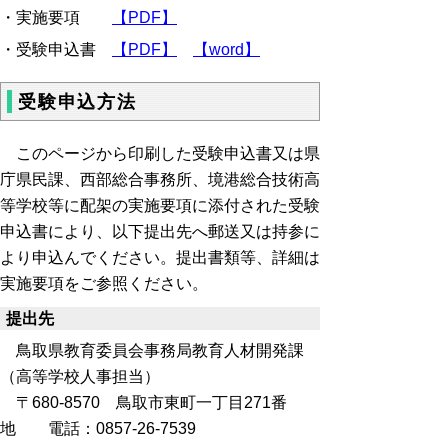
・実施要項
【PDF】
・受験申込書
【PDF】
【word】
受験申込方法
このページから印刷した受験申込書又は県
庁県民課、西部総合事務所、境港総合技術高
等学校等に配架の実施要項に添付された受験
申込書により、以下提出先へ郵送又は持参に
より申込んでください。提出書類等、詳細は
実施要項をご参照ください。
提出先
鳥取県教育委員会事務局教育人材開発課
（高等学校人事担当）
〒680-8570 鳥取市東町一丁目271番
地 電話：0857-26-7539