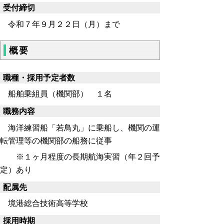
受付締切
令和７年９月２２日（月）まで
概要
職種・採用予定者数
船舶乗組員（機関部） １名
職務内容
海洋練習船「若鳥丸」に乗船し、機関の運
転管理等の機関部の船務に従事
※１ヶ月程度の長期航海実習（年２回予
定）あり
配属先
境港総合技術高等学校
採用時期