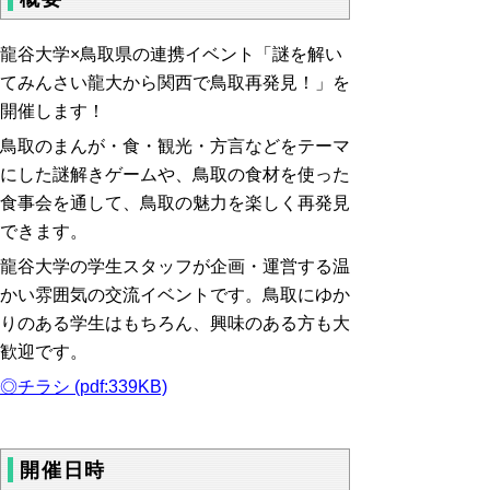
龍谷大学×鳥取県の連携イベント「謎を解い
てみんさい龍大から関西で鳥取再発見！」を
開催します！
鳥取のまんが・食・観光・方言などをテーマ
にした謎解きゲームや、鳥取の食材を使った
食事会を通して、鳥取の魅力を楽しく再発見
できます。
龍谷大学の学生スタッフが企画・運営する温
かい雰囲気の交流イベントです。鳥取にゆか
りのある学生はもちろん、興味のある方も大
歓迎です。
◎チラシ (pdf:339KB)
開催日時