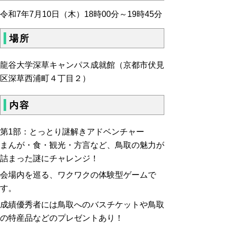
令和7年7月10日（木）18時00分～19時45分
場所
龍谷大学深草キャンパス成就館（
京都市伏見
区深草西浦町４丁目２）
内容
第1部：とっとり謎解きアドベンチャー
まんが・食・観光・方言など、鳥取の魅力が
詰まった謎にチャレンジ！
会場内を巡る、ワクワクの体験型ゲームで
す。
成績優秀者には鳥取へのバスチケットや鳥取
の特産品などのプレゼントあり！