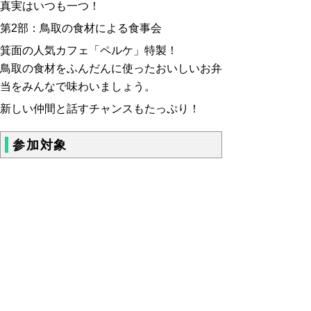
真実はいつも一つ！
第2部：鳥取の食材による食事会
箕面の人気カフェ「ペルケ」特製！
鳥取の食材をふんだんに使ったおいしいお弁
当をみんなで味わいましょう。
新しい仲間と話すチャンスもたっぷり！
参加対象
鳥取県出身の学生、鳥取県に関心のある学
生・一般の方
参加費
無料
定員