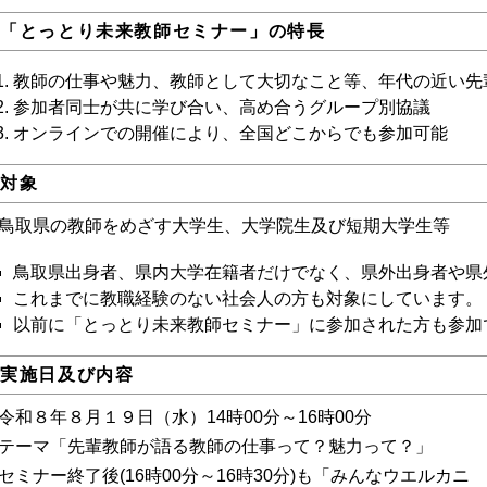
.「とっとり未来教師セミナー」の特長
教師の仕事や魅力、教師として大切なこと等、年代の近い先
参加者同士が共に学び合い、高め合うグループ別協議
オンラインでの開催により、全国どこからでも参加可能
.対象
鳥取県の教師をめざす大学生、大学院生及び短期大学生等
鳥取県出身者、県内大学在籍者だけでなく、県外出身者や県
これまでに教職経験のない社会人の方も対象にしています。
以前に「とっとり未来教師セミナー」に参加された方も参加
.実施日及び内容
令和８年８月１９日（水）14時00分～16時00分
テーマ「先輩教師が語る教師の仕事って？魅力って？」
セミナー終了後(16時00分～16時30分)も「みんなウエルカ