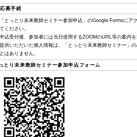
.応募手続
「とっとり未来教師セミナー参加申込」のGoogle Forms
てください。
申込受付後、参加者には当日使用するZOOMのURL等の案内
提供いただいた個人情報は、「とっとり未来教師セミナー」の
とはありません。
っとり未来教師セミナー参加申込フォーム