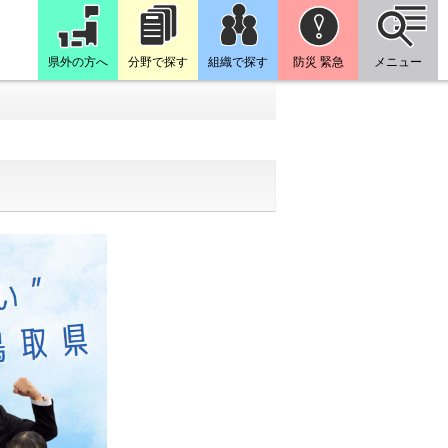
県外の方へ
分野で探す
組織で探す
防災 緊急
メニュー