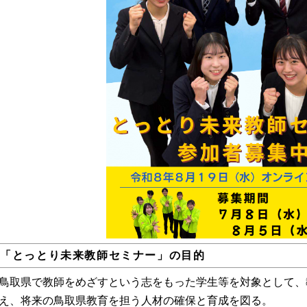
.「とっとり未来教師セミナー」の目的
鳥取県で教師をめざすという志をもった学生等を対象として、
え、将来の鳥取県教育を担う人材の確保と育成を図る。