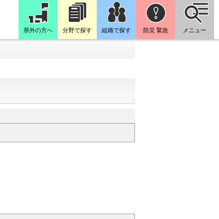
県外の方へ
分野で探す
組織で探す
防災 緊急
メニュー