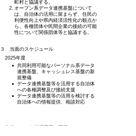
町村と協議する。
オープン系データ連携基盤について
は、自治体の活用に留まらず、住民の
利便性向上や県内経済活性化の観点か
ら、各種団体や民間企業の接続の可能
性について関係団体等と協議する。
３ 当面のスケジュール
2025
年度
共同利用可能なパーソナル系データ
連携基盤、キャッシュレス基盤の新
規整備
データ連携基盤等を活用する自治体
への各種調整及び接続支援
データ連携基盤等の活用を検討する
自治体への情報提供、相談対応
（参考）データ連携基盤の現況