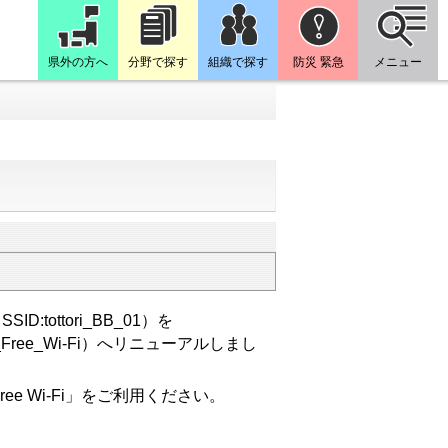
県外の方へ
分野で探す
組織で探す
防災 緊急
メニュー
ottori_BB_01）を
ori_Free_Wi-Fi）へリニューアルしまし
 Free Wi-Fi」をご利用ください。