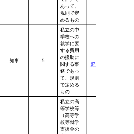
あって、
規則で定
めるもの
私立の中
学校への
就学に要
する費用
の援助に
知事
5
関する事
(PDF:147KB)
務であっ
て、規則
で定める
もの
私立の高
等学校等
（高等学
校等就学
支援金の