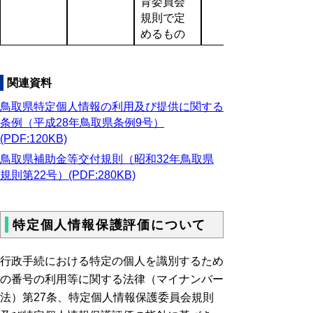
育委員会
規則で定
めるもの
関連資料
鳥取県特定個人情報の利用及び提供に関する
条例（平成28年鳥取県条例9号）
(PDF:120KB)
鳥取県補助金等交付規則（昭和32年鳥取県
規則第22号）(PDF:280KB)
特定個人情報保護評価について
行政手続における特定の個人を識別するため
の番号の利用等に関する法律（マイナンバー
法）第27条、特定個人情報保護委員会規則