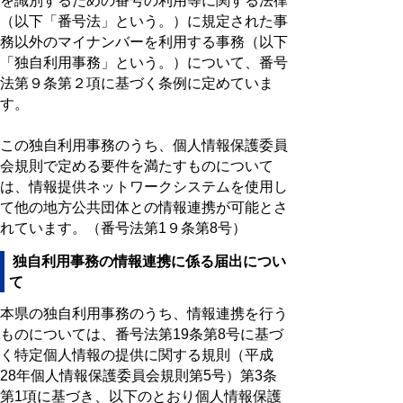
を識別するための番号の利用等に関する法律
（以下「番号法」という。）に規定された事
務以外のマイナンバーを利用する事務（以下
「独自利用事務」という。）について、番号
法第９条第２項に基づく条例に定めていま
す。
この独自利用事務のうち、個人情報保護委員
会規則で定める要件を満たすものについて
は、情報提供ネットワークシステムを使用し
て他の地方公共団体との情報連携が可能とさ
れています。（番号法第1９条第8号）
独自利用事務の情報連携に係る届出につい
て
本県の独自利用事務のうち、情報連携を行う
ものについては、番号法第19条第8号に基づ
く特定個人情報の提供に関する規則（平成
28年個人情報保護委員会規則第5号）第3条
第1項に基づき、以下のとおり個人情報保護