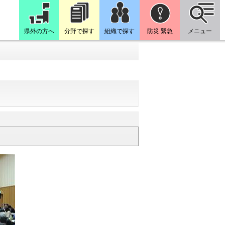
県外の方へ
分野で探す
組織で探す
防災 緊急
メニュー