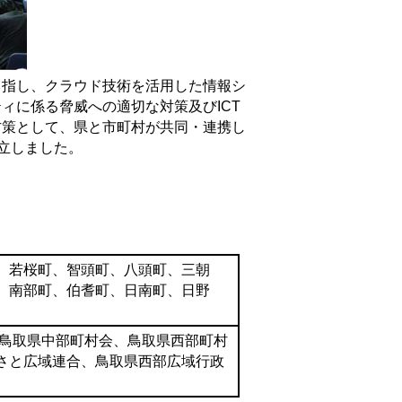
指し、クラウド技術を活用した情報シ
ィに係る脅威への適切な対策及びICT
方策として、県と市町村が共同・連携し
立しました。
、若桜町、智頭町、八頭町、三朝
、南部町、伯耆町、日南町、日野
鳥取県中部町村会、鳥取県西部町村
さと広域連合、鳥取県西部広域行政