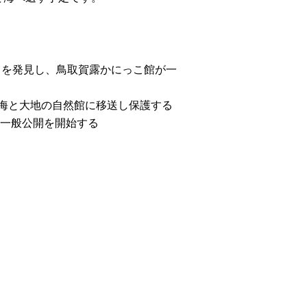
ころを発見し、鳥取賀露かにっこ館が一
ク海と大地の自然館に移送し保護する
、一般公開を開始する