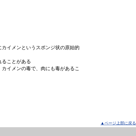
にカイメンというスポンジ状の原始的
れることがある
。カイメンの毒で、肉にも毒があるこ
▲ページ上部に戻る