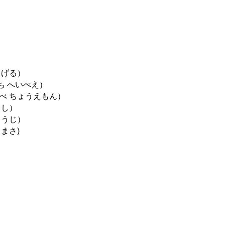
げる）
 へいべえ）
 ちょうえもん）
さし）
うじ）
まさ)