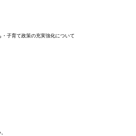
も・子育て政策の充実強化について
い。