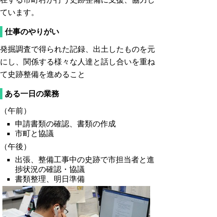
ています。
仕事のやりがい
発掘調査で得られた記録、出土したものを元
にし、関係する様々な人達と話し合いを重ね
て史跡整備を進めること
ある一日の業務
（午前）
申請書類の確認、書類の作成
市町と協議
（午後）
出張、整備工事中の史跡で市担当者と進
捗状況の確認・協議
書類整理、明日準備