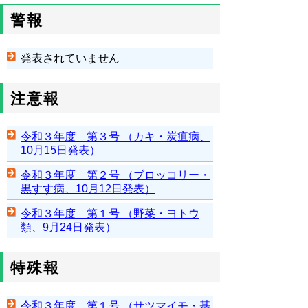
警報
発表されていません
注意報
令和３年度 第３号 （カキ・炭疽病、
10月15日発表）
令和３年度 第２号 （ブロッコリー・
黒すす病、10月12日発表）
令和３年度 第１号 （野菜・ヨトウ
類、9月24日発表）
特殊報
令和３年度 第１号 （サツマイモ・基