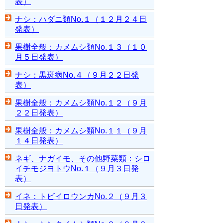
表）
ナシ：ハダニ類No.１（１２月２４日
発表）
果樹全般：カメムシ類No.１３（１０
月５日発表）
ナシ：黒斑病No.４（９月２２日発
表）
果樹全般：カメムシ類No.１２（９月
２２日発表）
果樹全般：カメムシ類No.１１（９月
１４日発表）
ネギ、ナガイモ、その他野菜類：シロ
イチモジヨトウNo.１（９月３日発
表）
イネ：トビイロウンカNo.２（９月３
日発表）