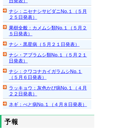
日発表）
ナシ：ニセナシサビダニNo.１（５月
２５日発表）
果樹全般：カメムシ類No.１（５月２
５日発表）
ナシ・黒星病（５月２１日発表）
ナシ・アブラムシ類No.１（５月２１
日発表）
ナシ：クワコナカイガラムシNo.１
（５月６日発表）
ラッキョウ：灰色かび病No.１（４月
２２日発表）
ネギ：べと病No.１（４月８日発表）
予報