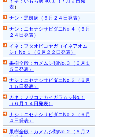
イネ：いもち病No.１（７月２日発
表
）
ナシ・黒斑病（６月２４日発表）
ナシ：ニセナシサビダニNo.４（６月
２４日発表）
イネ：フタオビコヤガ（イネアオム
シ）No.１（６月２２日発表）
果樹全般：カメムシ類No.３（６月１
５日発表）
ナシ：ニセナシサビダニNo.３（６月
１５日発表）
カキ：フジコナカイガラムシNo.１
（６月１４日発表）
ナシ：ニセナシサビダニNo.２（６月
４日発表）
果樹全般：カメムシ類No.２（６月２