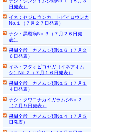
ナシ・シンクイムシ類No.１（８月３
日発表）
イネ：セジロウンカ、トビイロウンカ
No.１（７月２７日発表）
ナシ・黒斑病No.３（７月２６日発
表）
果樹全般：カメムシ類No.６（７月２
６日発表）
イネ：フタオビコヤガ（イネアオム
シ）No.２（７月１６日発表）
果樹全般：カメムシ類No.５（７月１
４日発表）
ナシ：クワコナカイガラムシNo.２
（７月９日発表）
果樹全般：カメムシ類No.４（７月５
日発表）