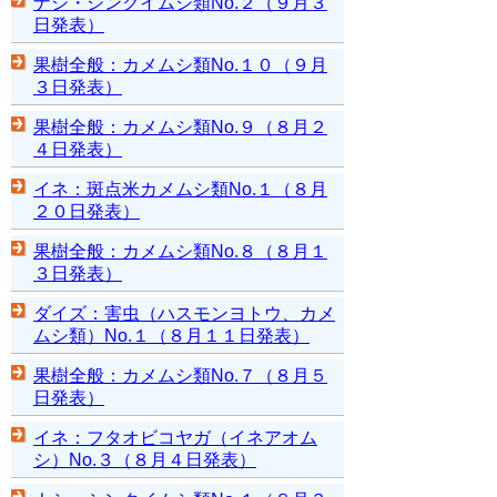
ナシ・シンクイムシ類No.２（９月３
日発表）
果樹全般：カメムシ類No.１０（９月
３日発表）
果樹全般：カメムシ類No.９（８月２
４日発表）
イネ：斑点米カメムシ類No.１（８月
２０日発表）
果樹全般：カメムシ類No.８（８月１
３日発表）
ダイズ：害虫（ハスモンヨトウ、カメ
ムシ類）No.１（８月１１日発表）
果樹全般：カメムシ類No.７（８月５
日発表）
イネ：フタオビコヤガ（イネアオム
シ）No.３（８月４日発表）