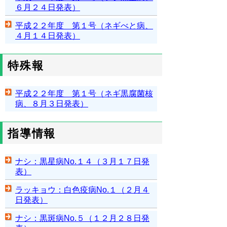
６月２４日発表）
平成２２年度 第１号（ネギべと病、
４月１４日発表）
特殊報
平成２２年度 第１号（ネギ黒腐菌核
病、８月３日発表）
指導情報
ナシ：黒星病No.１４（３月１７日発
表）
ラッキョウ：白色疫病No.１（２月４
日発表）
ナシ：黒斑病No.５（１２月２８日発