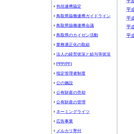
平
包括連携協定
平
鳥取県協働連携ガイドライン
平
鳥取県協働連携会議
平
鳥取県のカイゼン活動
平
業務適正化の取組
法人の経営状況と給与等状況
PPP/PFI
指定管理者制度
公の施設
公有財産の売却
公有財産の管理
ネーミングライツ
広告事業
メルカリ寄付