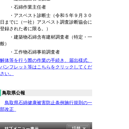
・石綿作業主任者
・アスベスト診断士（令和５年９月３０
日までに（一社）アスベスト調査診断協会に
登録された者に限る。）
・建築物石綿含有建材調査者（特定・一
般）
・工作物石綿事前調査者
解体等を行う際の作業の手続き、
届出様式、
パンフレット等はこちらをクリックしてくだ
さい。
鳥取県公報
鳥取県石綿健康被害防止条例施行規則の一
部改正