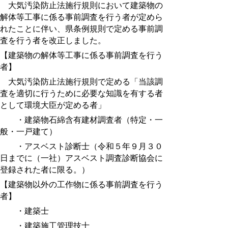
大気汚染防止法施行規則において建築物の
解体等工事に係る事前調査を行う者が定めら
れたことに伴い、県条例規則で定める事前調
査を行う者を改正しました。
【建築物の解体等工事に係る事前調査を行う
者】
大気汚染防止法施行規則で定める「当該調
査を適切に行うために必要な知識を有する者
として環境大臣が定める者」
・建築物石綿含有建材調査者（特定・一
般・一戸建て）
・アスベスト診断士（令和５年９月３０
日までに（一社）アスベスト調査診断協会に
登録された者に限る。）
【建築物以外の工作物に係る事前調査を行う
者】
・建築士
・建築施工管理技士