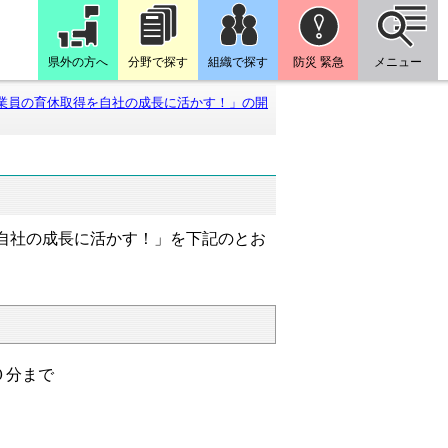
県外の方へ
分野で探す
組織で探す
防災 緊急
メニュー
業員の育休取得を自社の成長に活かす！」の開
自社の成長に活かす！」を下記のとお
０分まで