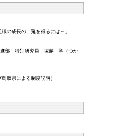
組織の成長の二兎を得るには～」
推進部
特別研究員 塚越 学（つか
び鳥取県による制度説明）