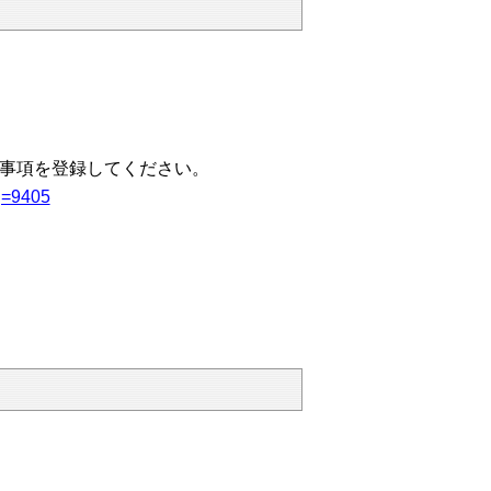
要事項を登録してください。
eq=9405