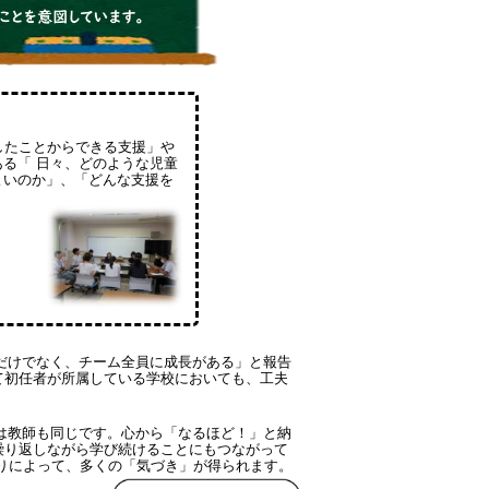
としたことからできる支援」や
る「 日々、どのような児童
よいのか」、「どんな支援を
だけでなく、チーム全員に成長がある」と報告
て初任者が所属している学校においても、工夫
は教師も同じです。心から「なるほど！」と納
繰り返しながら学び続けることにもつながって
りによって、多くの「気づき」が得られます。