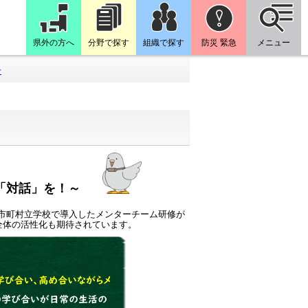
県外の方へ
分野で探す
組織で探す
防災 緊急
メニュー
号
「対話」を！～
の市町村立学校で導入したメンターチーム研修が
全体の活性化も期待されています。