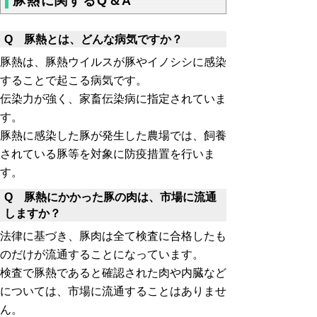
豚熱に関するQ＆A
Q 豚熱とは、どんな病気ですか？
豚熱は、豚熱ウイルスが豚やイノシシに感染
することで起こる病気です。
伝染力が強く、家畜伝染病に指定されていま
す。
豚熱に感染した豚が発生した農場では、飼養
されている豚等を対象に防疫措置を行いま
す。
Q 豚熱にかかった豚の肉は、市場に流通
しますか？
法律に基づき、豚肉は全て検査に合格したも
のだけが流通することになっています。
検査で豚熱であると確認された肉や内臓など
については、市場に流通することはありませ
ん。