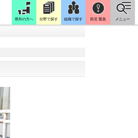
県外の方へ
分野で探す
組織で探す
防災 緊急
メニュー