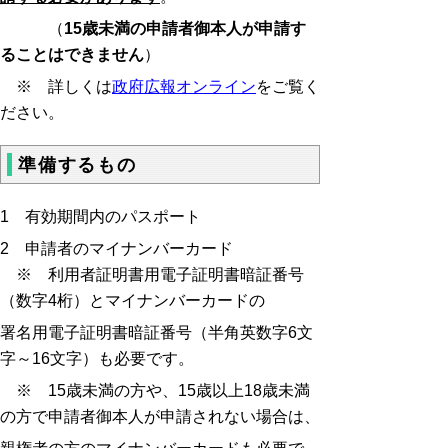
（
15歳未満の申請者
御本人が申請す
ることはできません
）
※ 詳しくは
政府広報オンライン
をご覧く
ださい。
準備するもの
1 有効期間内のパスポート
2 申請者のマイナンバーカード
※ 利用者証明書用電子証明書暗証番号
（数字4桁）とマイナンバーカードの
署名用電子証明書暗証番号（半角英数字6文
字～16文字）も必要です。
※ 15歳未満の方や、15歳以上18歳未満
の方で申請者御本人が申請されない場合は、