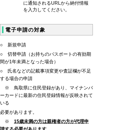
に通知されるURLから納付情報
を入力してください。
電子申請の対象
○ 新規申請
○ 切替申請（お持ちのパスポートの有効期
間が1年未満となった場合）
○ 氏名などの記載事項変更や査証欄が不足
する場合の申請
※ 鳥取県に住民登録があり、マイナンバ
ーカードに最新の住民登録情報が反映されて
いる
必要があります。
※
15歳未満の方は親権者の方が代理申
請する必要があります
。