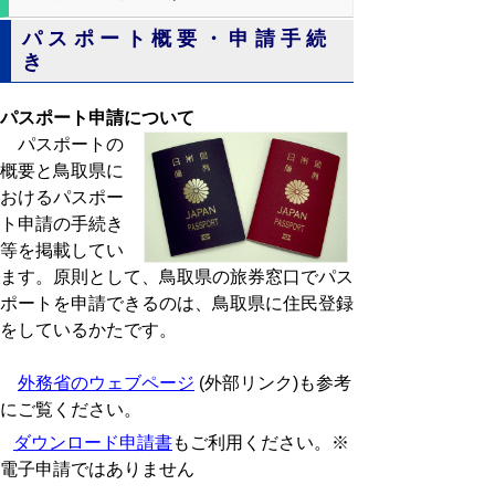
パスポート概要・申請手続
き
パスポート申請について
パスポートの
概要と鳥取県に
おけるパスポー
ト申請の手続き
等を掲載してい
ます。原則として、鳥取県の旅券窓口でパス
ポートを申請できるのは、鳥取県に住民登録
をしているかたです。
外務省のウェブページ
(外部リンク)も参考
にご覧ください。
ダウンロード申請書
もご利用ください。※
電子申請ではありません