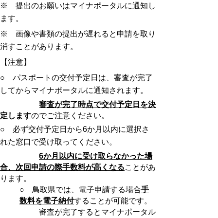
※ 提出のお願いはマイナポータルに通知し
ます。
※ 画像や書類の提出が遅れると申請を取り
消すことがあります。
【注意】
○ パスポートの交付予定日は、審査が完了
してからマイナポータルに通知されます。
審査が完了時点で交付予定日を決
定します
のでご注意ください。
○ 必ず交付予定日から6か月以内に選択さ
れた窓口で受け取ってください。
6か月以内に受け取らなかった場
合、次回申請の際手数料が高くなる
ことがあ
ります。
○ 鳥取県では、電子申請する場合
手
数料を電子納付
することが可能です。
審査が完了するとマイナポータル