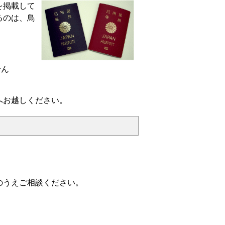
を掲載して
るのは、鳥
せん
へお越しください。
うえご相談ください。