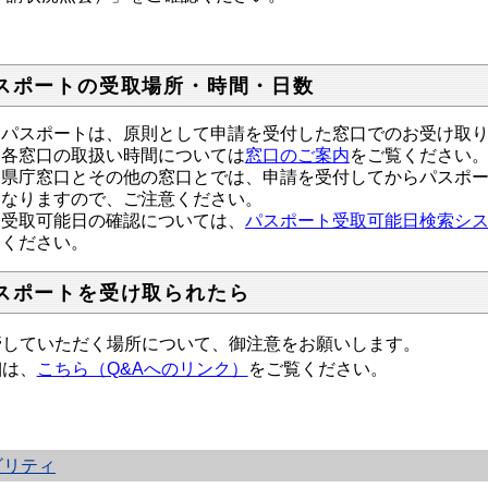
スポートの受取場所・時間・日数
パスポートは、原則として申請を受付した窓口でのお受け取
各窓口の取扱い時間については
窓口のご案内
をご覧ください
県庁窓口とその他の窓口とでは、申請を受付してからパスポ
なりますので、ご注意ください。
受取可能日の確認
については、
パスポート受取可能日検索シ
ください。
スポートを受け取られたら
管していただく場所について、御注意をお願いします。
細は、
こちら（Q&Aへのリンク）
をご覧ください。
ビリティ