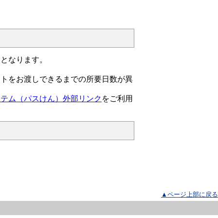
りとなります。
。
ートをお渡しできるまでの所要日数が異
ステム（パスけん）外部リンク
をご利用
▲ページ上部に戻る