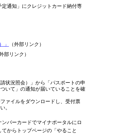
定通知」にクレジットカード納付専
。
）」
（外部リンク）
外部リンク）
申請状況照会）」から「パスポートの申
について」の通知が届いていることを確
のファイルをダウンロードし、受付票
さい。
ナンバーカードでマイナポータルにロ
してからトップページの「やること