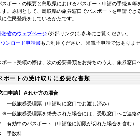
スポートの概要と鳥取県におけるパスポート申請の手続き等
ます。原則として、鳥取県の旅券窓口でパスポートを申請でき
県に住民登録をしているかたです。
外務省のウェブページ
(外部リンク)も参考にご覧ください。
ダウンロード申請書
もご利用ください。※電子申請ではありま
スポート受領の際は、次の必要書類をお持ちのうえ、旅券窓口
スポートの受け取りに必要な書類
窓口申請】された方の場合
．一般旅券受理票（申請時に窓口でお渡し済み）
一般旅券受理票を紛失された場合には、受取窓口へご連絡の
．有効中のパスポート（申請後に期限が切れた場合を含む）
．手数料