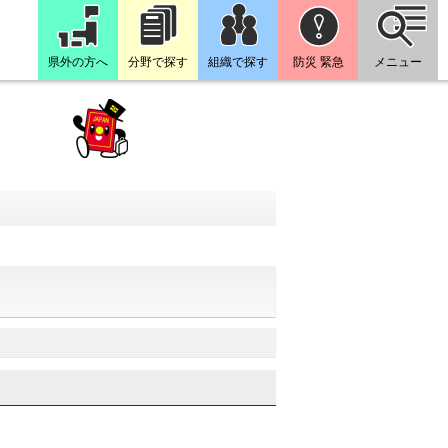
県外の方へ
分野で探す
組織で探す
防災 緊急
メニュー