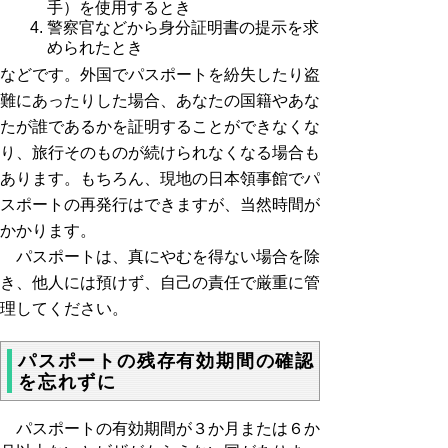
手）を使用するとき
警察官などから身分証明書の提示を求
められたとき
などです。外国でパスポートを紛失したり盗
難にあったりした場合、あなたの国籍やあな
たが誰であるかを証明することができなくな
り、旅行そのものが続けられなくなる場合も
あります。もちろん、現地の日本領事館でパ
スポートの再発行はできますが、当然時間が
かかります。
パスポートは、真にやむを得ない場合を除
き、他人には預けず、自己の責任で厳重に管
理してください。
パスポートの残存有効期間の確認
を忘れずに
パスポートの有効期間が３か月または６か