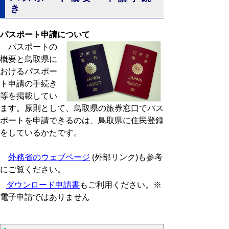
き
パスポート申請について
パスポートの
概要と鳥取県に
おけるパスポー
ト申請の手続き
等を掲載してい
ます。原則として、鳥取県の旅券窓口でパス
ポートを申請できるのは、鳥取県に住民登録
をしているかたです。
外務省のウェブページ
(外部リンク)も参考
にご覧ください。
ダウンロード申請書
もご利用ください。※
電子申請ではありません