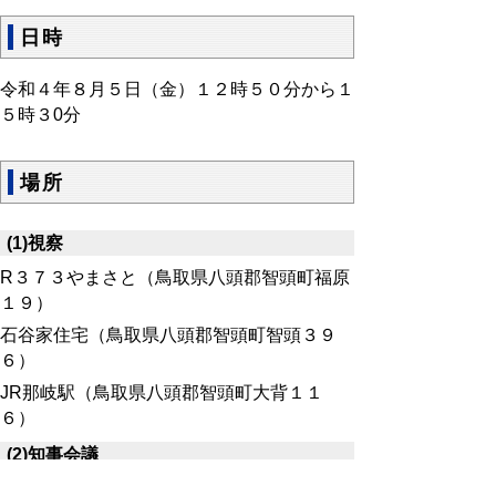
日時
令和４年８月５日（金）１２時５０分から１
５時３0分
場所
(1)視察
R３７３やまさと（鳥取県八頭郡智頭町福原
１９）
石谷家住宅（鳥取県八頭郡智頭町智頭３９
６）
JR那岐駅（鳥取県八頭郡智頭町大背１１
６）
(2)知事会議
R３７３やまさと（鳥取県八頭郡智頭町福原